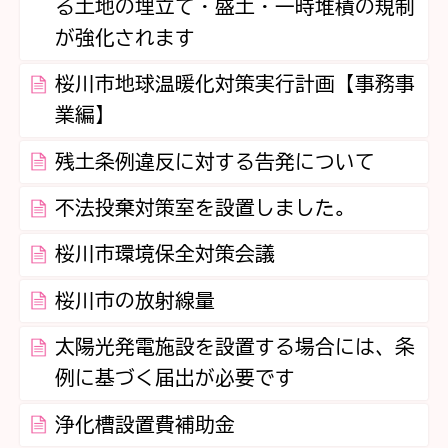
る土地の埋立て・盛土・一時堆積の規制
が強化されます
桜川市地球温暖化対策実行計画【事務事
業編】
残土条例違反に対する告発について
不法投棄対策室を設置しました。
桜川市環境保全対策会議
桜川市の放射線量
太陽光発電施設を設置する場合には、条
例に基づく届出が必要です
浄化槽設置費補助金