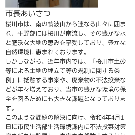
市長あいさつ
桜川市は、南の筑波山から連なる山々に囲ま
れ、平野部には桜川が南流し、その豊かな水
と肥沃な大地の恵みを享受しており、豊かな
自然環境に恵まれております。
しかしながら、近年市内では、「桜川市土砂
等による土地の埋立て等の規制に関する条
例」に抵触する事案や、廃棄物の不法投棄な
どが年々増えており、当市の豊かな環境の保
全を図るためにも大きな課題となっておりま
す。
このような課題の解決に向け、令和4年4月1
日に市民生活部生活環境課内に不法投棄対策