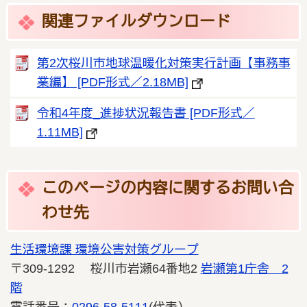
関連ファイルダウンロード
第2次桜川市地球温暖化対策実行計画【事務事
業編】 [PDF形式／2.18MB]
令和4年度_進捗状況報告書 [PDF形式／
1.11MB]
このページの内容に関するお問い合
わせ先
生活環境課 環境公害対策グループ
〒309-1292 桜川市岩瀬64番地2
岩瀬第1庁舎 2
階