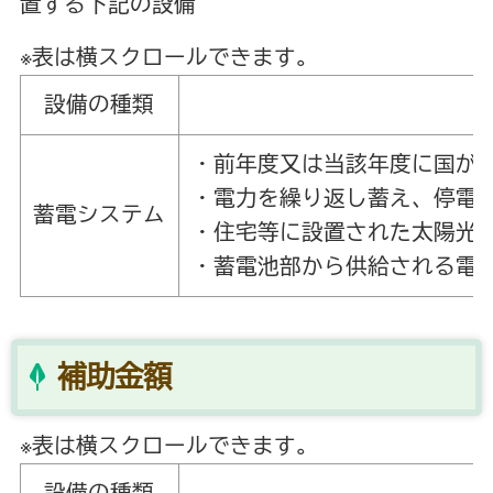
置する下記の設備
※表は横スクロールできます。
設備の種類
・前年度又は当該年度に国が
・電力を繰り返し蓄え、停電
蓄電システム
・住宅等に設置された太陽光
・蓄電池部から供給される電
補助金額
※表は横スクロールできます。
設備の種類