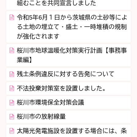
組むことを共同宣言しました
令和5年6月１日から茨城県の土砂等によ
る土地の埋立て・盛土・一時堆積の規制
が強化されます
桜川市地球温暖化対策実行計画【事務事
業編】
残土条例違反に対する告発について
不法投棄対策室を設置しました。
桜川市環境保全対策会議
桜川市の放射線量
太陽光発電施設を設置する場合には、条