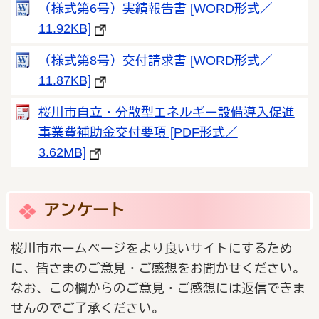
（様式第6号）実績報告書 [WORD形式／
11.92KB]
（様式第8号）交付請求書 [WORD形式／
11.87KB]
桜川市自立・分散型エネルギー設備導入促進
事業費補助金交付要項 [PDF形式／
3.62MB]
アンケート
桜川市ホームページをより良いサイトにするため
に、皆さまのご意見・ご感想をお聞かせください。
なお、この欄からのご意見・ご感想には返信できま
せんのでご了承ください。