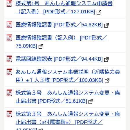
様式第1号 あんしん通報システム申請書
（記入例） [PDF形式／127.01KB]
医療情報確認書 [PDF形式／54.62KB]
医療情報確認書（記入例） [PDF形式／
75.09KB]
電話回線確認表 [PDF形式／94.44KB]
あんしん通報システム事業説明（近隣協力員
用）※１人３枚 [PDF形式／100.03KB]
様式第３号 あんしん通報システム変更・廃
止届出書 [PDF形式／51.61KB]
様式第３号 あんしん通報システム変更・廃
止届出書（※付属書類※） [PDF形式／