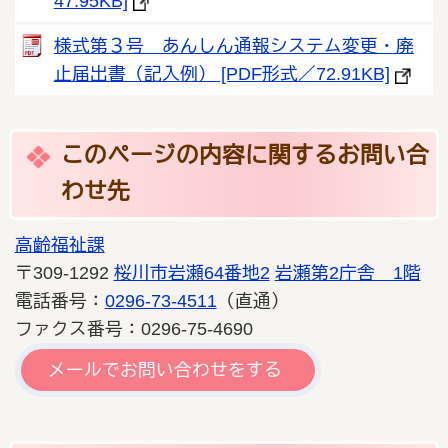
47.95KB]
様式第３号 あんしん通報システム変更・廃
止届出書（記入例） [PDF形式／72.91KB]
このページの内容に関するお問い合
わせ先
高齢福祉課
〒309-1292
桜川市岩瀬64番地2
岩瀬第2庁舎 1階
電話番号：
0296-73-4511
（直通）
ファクス番号：0296-75-4690
メールでお問い合わせをする