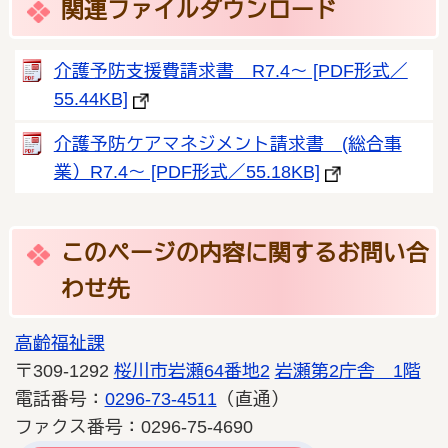
関連ファイルダウンロード
介護予防支援費請求書 R7.4～ [PDF形式／
55.44KB]
介護予防ケアマネジメント請求書 (総合事
業）R7.4～ [PDF形式／55.18KB]
このページの内容に関するお問い合
わせ先
高齢福祉課
〒309-1292
桜川市岩瀬64番地2
岩瀬第2庁舎 1階
電話番号：
0296-73-4511
（直通）
ファクス番号：0296-75-4690