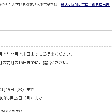
賃金を引き下げる必要がある事業所は、
様式5 特別な事情に係る届出書 [EX
月の前々月の末日までにご提出ください。
月の前月の15日までにご提出ください。
4月15日（水）まで
8年6月15日（月）まで
ご相談ください。