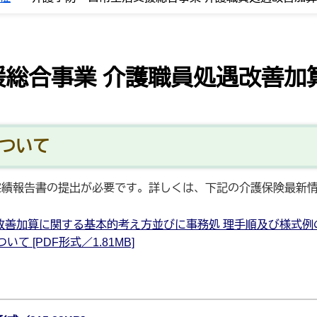
援総合事業 介護職員処遇改善加
について
実績報告書の提出が必要です。詳しくは、下記の介護保険最新
処遇改善加算に関する基本的考え方並びに事務処 理手順及び様式
 [PDF形式／1.81MB]