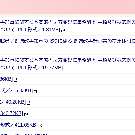
処遇改善加算に関する基本的考え方並びに事務処 理手順及び様式
 [PDF形式／1.81MB]
介護職員等処遇改善加算の取得に係る 処遇改善計画書の提出期限に
処遇改善加算に関する基本的考え方並びに事務処 理手順及び様式
 [PDF形式／19.77MB]
6KB]
215.83KB]
0.28KB]
0.72KB]
／411.65KB]