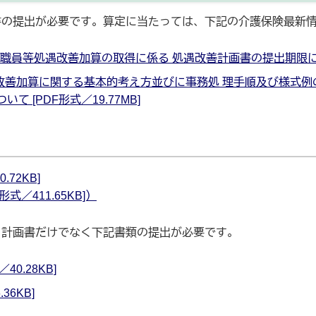
書の提出が必要です。算定に当たっては、下記の介護保険最新
護職員等処遇改善加算の取得に係る 処遇改善計画書の提出期限について
処遇改善加算に関する基本的考え方並びに事務処 理手順及び様式
 [PDF形式／19.77MB]
72KB]
式／411.65KB]）
、計画書だけでなく下記書類の提出が必要です。
0.28KB]
36KB]