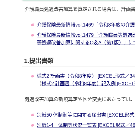
介護職員処遇改善加算を算定される場合は、計画
介護保険最新情報vol.1469「令和8年度の介
介護保険最新情報vol.1479「介護職員等
等処遇改善加算に関するQ＆A（第1版）」について
1.提出書類
様式2 計画書（令和8年度） [EXCEL形式／340.
（
様式2 計画書（令和8年度）記入例 [EXCEL形
処遇改善加算の新規算定や区分変更にあたっては
別紙50 体制制等に関する届出書 [EXCEL形式／4
別紙1-4 体制等状況一覧表 [EXCEL形式／46.