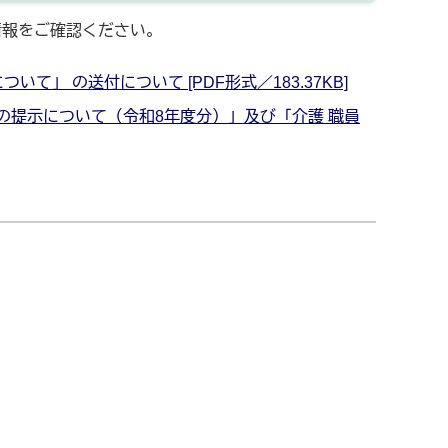
情報をご確認ください。
」 の送付について [PDF形式／183.37KB]
例の提示について（令和8年度分）」及び「介護 職員