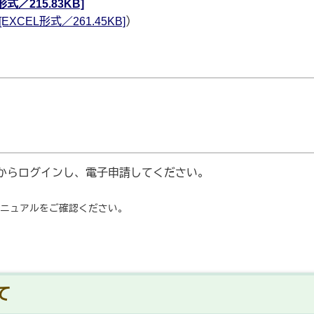
／215.83KB]
EL形式／261.45KB]
）
）からログインし、電子申請してください。
マニュアルをご確認ください。
て