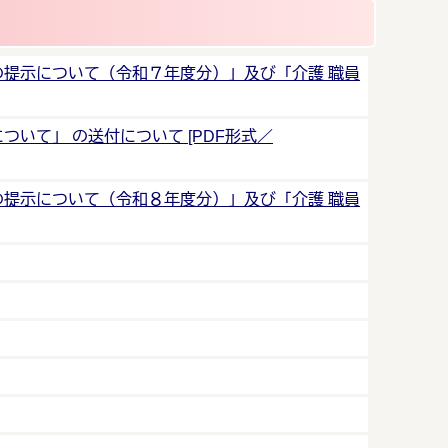
例の提示について（令和７年度分）」及び「介護 職員
ついて」 の送付について [PDF形式／
例の提示について（令和８年度分）」及び「介護 職員