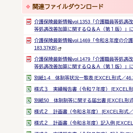
関連ファイルダウンロード
介護保険最新情報vol.1353「介護職員等
等処遇改善加算に関するＱ＆Ａ（第１版）」について
介護保険最新情報vol.1469「令和８年度の
183.37KB]
介護保険最新情報vol.1479「介護職員等
等処遇改善加算に関するＱ＆Ａ（第１版）」について
別紙1-4 体制等状況一覧表 [EXCEL形式／46.3
様式３ 実績報告書（令和７年度） [EXCEL形式／
別紙50 体制制等に関する届出書 [EXCEL形式／4
様式２ 計画書（令和８年度） [EXCEL形式／34
様式２ 計画書（令和８年度）記入例 [EXCEL形式