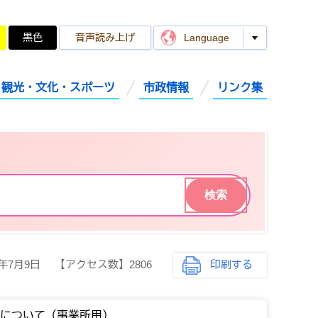
黒色
音声読み上げ
Language
観光・文化・スポーツ
市政情報
リンク集
6年7月9日
【アクセス数】
2806
印刷する
算について（事業所用）