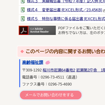
様式３ 実績報告書（令和７年度）記入例 [EXCE
様式４ 変更届出書 [EXCEL形式／23.45KB]
様式５ 特別な事情に係る届出書 [EXCEL形式／2
PDFファイルをご覧いただく
お持ちでない方は、左のボタ
このページの内容に関するお問い合
高齢福祉課
〒309-1292
桜川市岩瀬64番地2
岩瀬第2庁舎 1
電話番号：0296-73-4511（直通）
ファクス番号：0296-75-4690
メールでお問い合わせをする