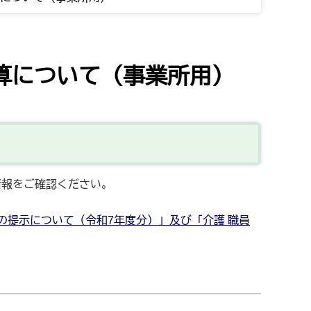
算について（事業所用）
情報をご確認ください。
例の提示について（令和7年度分）」及び「介護 職員