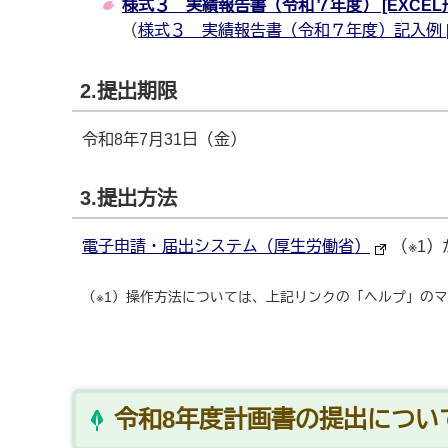
様式３ 実績報告書（令和７年度） [EXCEL形式
（
様式３ 実績報告書（令和７年度）記入例 [EXC
2.提出期限
令和8年7月31日（金）
3.提出方法
電子申請・届出システム（厚生労働省）
（※1
（※1）操作方法については、上記リンクの「ヘルプ」の
令和8年度計画書の提出につい