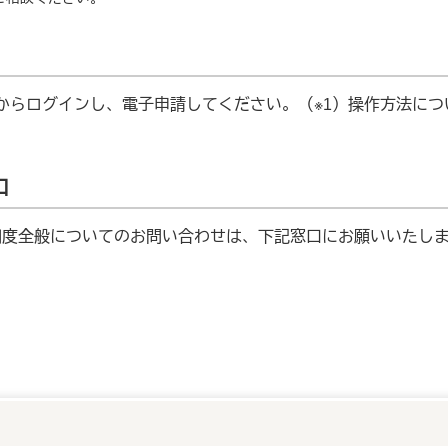
）からログインし、電子申請してください。（※1）操作方法に
口
制度全般についてのお問い合わせは、下記窓口にお願いいたし
）