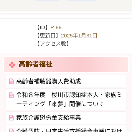
【ID】
P-89
【更新日】
2025年1月31日
【アクセス数】
高齢者福祉
高齢者補聴器購入費助成
令和８年度 桜川市認知症本人・家族ミ
ーティング「來夢」開催について
家族介護慰労金支給事業
介護予防・日常生活支援総合事業におけ