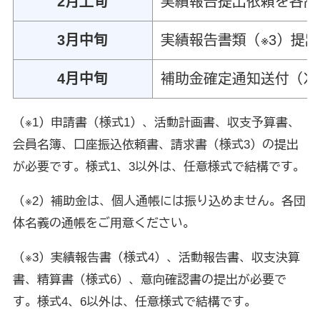
2月上旬
実績報告提出依頼を各高
3月中旬
実績報告書類（※3）提
4月中旬
補助金確定通知送付（次
（※1）申請書（様式1）、活動計画書、収支予算書、
会員名簿、口座振込依頼書、請求書（様式3）の提出
が必要です。様式1、3以外は、任意様式で結構です。
（※2）補助金は、個人通帳には振り込めません。各団
体名義の通帳をご用意ください。
（※3）実績報告書（様式4）、活動報告書、収支決算
書、精算書（様式6）、意向確認書の提出が必要で
す。様式4、6以外は、任意様式で結構です。