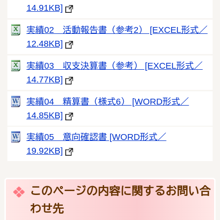
14.91KB]
実績02 活動報告書（参考2） [EXCEL形式／
12.48KB]
実績03 収支決算書（参考） [EXCEL形式／
14.77KB]
実績04 精算書（様式6） [WORD形式／
14.85KB]
実績05 意向確認書 [WORD形式／
19.92KB]
このページの内容に関するお問い合
わせ先