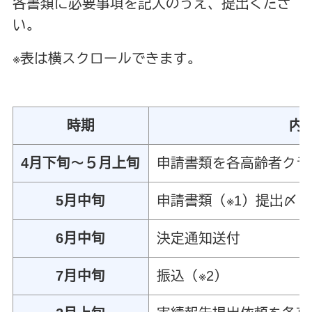
各書類に必要事項を記入のうえ、提出くださ
い。
※表は横スクロールできます。
時期
内
4月下旬～５月上旬
申請書類を各高齢者クラ
5月中旬
申請書類（※1）提出〆
6月中旬
決定通知送付
7月中旬
振込（※2）