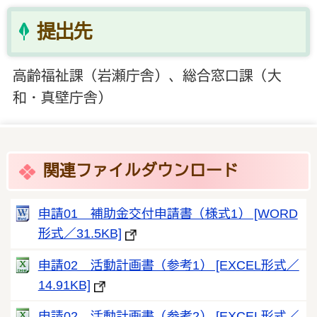
提出先
高齢福祉課（岩瀬庁舎）、総合窓口課（大
和・真壁庁舎）
関連ファイルダウンロード
申請01 補助金交付申請書（様式1） [WORD
形式／31.5KB]
申請02 活動計画書（参考1） [EXCEL形式／
14.91KB]
申請02 活動計画書（参考2） [EXCEL形式／