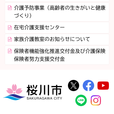
介護予防事業（高齢者の生きがいと健康
づくり）
在宅介護支援センター
家族介護教室のお知らせについて
保険者機能強化推進交付金及び介護保険
保険者努力支援交付金
桜川市公式Twi
桜川市
桜川市
桜川市公式
In