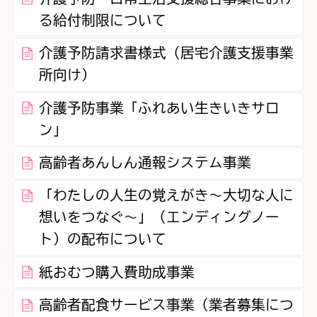
る給付制限について
介護予防請求書様式（居宅介護支援事業
所向け）
介護予防事業「ふれあい生きいきサロ
ン」
高齢者あんしん通報システム事業
「わたしの人生の覚えがき～大切な人に
想いをつなぐ～」（エンディングノー
ト）の配布について
紙おむつ購入費助成事業
高齢者配食サービス事業（業者募集につ