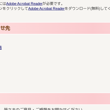
には
Adobe Acrobat Reader
が必要です。
ンをクリックして
Adobe Acrobat Reader
をダウンロード(無料)して
わせ先
階
、皆さまのご意見・ご感想をお聞かせください。