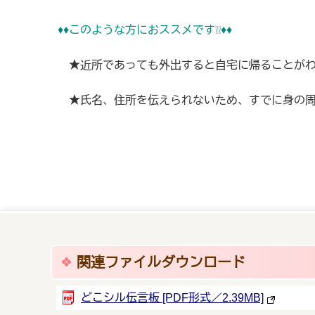
♦♦このような方におススメです❕❕♦♦
★近所であっても外出すると自宅に帰ることがわ
★氏名、住所を伝えられないため、すでに身の周
関連ファイルダウンロード
どこシル伝言板 [PDF形式／2.39MB]