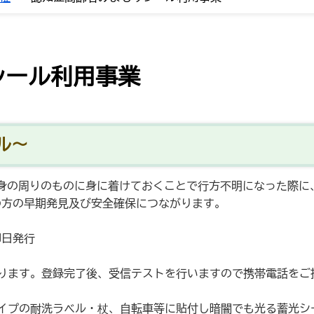
シール利用事業
ル～
身の周りのものに身に着けておくことで行方不明になった際に
の方の早期発見及び安全確保につながります。
即日発行
ます。登録完了後、受信テストを行いますので携帯電話をご
イプの耐洗ラベル・杖、自転車等に貼付し暗闇でも光る蓄光シー