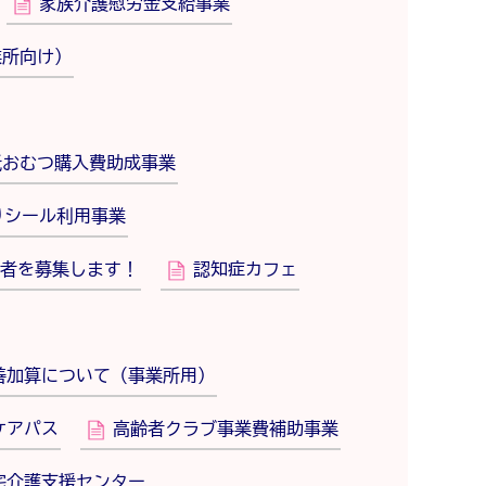
家族介護慰労金支給事業
業所向け）
紙おむつ購入費助成事業
りシール利用事業
者を募集します！
認知症カフェ
善加算について（事業所用）
ケアパス
高齢者クラブ事業費補助事業
宅介護支援センター