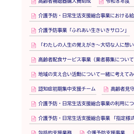
高齢者補聴器購入費助成
令和８年度
介護予防・日常生活支援総合事業における給
介護予防事業「ふれあい生きいきサロン」
「わたしの人生の覚えがき～大切な人に想い
高齢者配食サービス事業（業者募集について
地域の支え合い活動について一緒に考えてみ
認知症初期集中支援チーム
高齢者見
介護予防・日常生活支援総合事業の利用につ
介護予防・日常生活支援総合事業 「指定様
包括的支援業務
介護予防支援事業