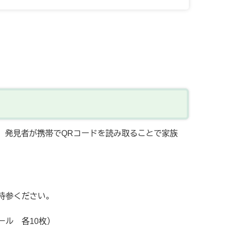
、発見者が携帯でQRコードを読み取ることで家族
持参ください。
ル 各10枚）