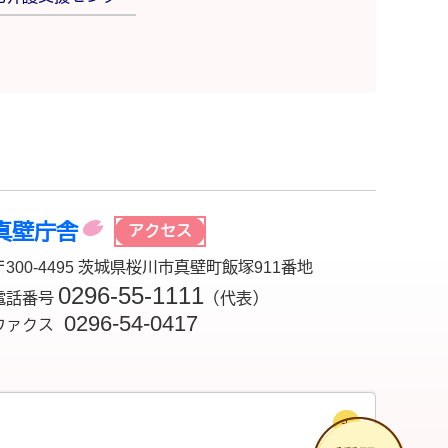
真壁庁舎
アクセス
〒300-4495 茨城県桜川市真壁町飯塚911番地
0296-55-1111
電話番号
（代表）
0296-54-0417
ファクス
チ