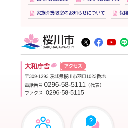
家族介護教室のお知らせについて
保
桜川市
桜川市公式Twitte
桜川市公式F
桜川
大和庁舎
アクセス
〒309-1293 茨城県桜川市羽田1023番地
0296-58-5111
電話番号
（代表）
0296-58-5115
ファクス