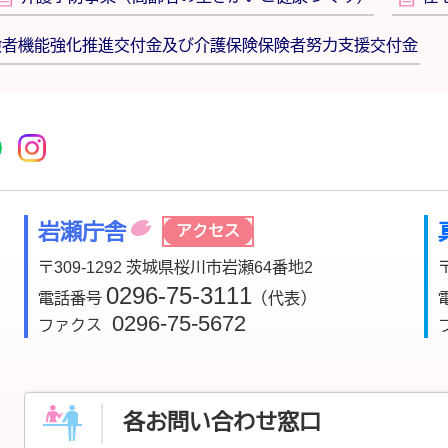
険者機能強化推進交付金及び介護保険保険者努力支援交付金
r
acebook
市公式YouTube
桜川市公式LINE
Instagram
岩瀬庁舎
アクセス
〒309-1292 茨城県桜川市岩瀬64番地2
0296-75-3111
電話番号
（代表）
0296-75-5672
ファクス
各お問い合わせ窓口