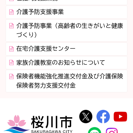
介護予防支援事業
介護予防事業（高齢者の生きがいと健康
づくり）
在宅介護支援センター
家族介護教室のお知らせについて
保険者機能強化推進交付金及び介護保険
保険者努力支援交付金
桜川市公式Twi
桜川市
桜川市
桜川市公式
In