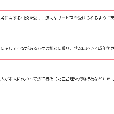
療等に関する相談を受け、適切なサービスを受けられるように
理に関して不安がある方々の相談に乗り、状況に応じて成年後
見人が本人に代わって法律行為（財産管理や契約行為など）を
ます。