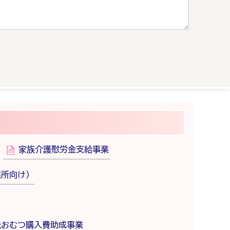
家族介護慰労金支給事業
業所向け）
紙おむつ購入費助成事業