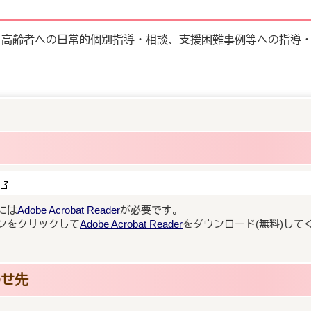
、高齢者への日常的個別指導・相談、支援困難事例等への指導
には
Adobe Acrobat Reader
が必要です。
ンをクリックして
Adobe Acrobat Reader
をダウンロード(無料)して
わせ先