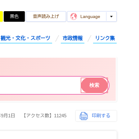
黒色
音声読み上げ
Language
観光・文化・スポーツ
市政情報
リンク集
年9月1日
【アクセス数】
11245
印刷する