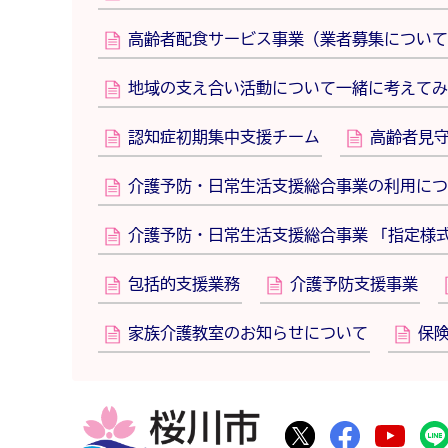
高齢者配食サービス事業（業者募集について
地域の支え合い活動について一緒に考えてみ
認知症初期集中支援チーム
高齢者見
介護予防・日常生活支援総合事業の利用につ
介護予防・日常生活支援総合事業 「指定様
包括的支援業務
介護予防支援事業
家族介護教室のお知らせについて
保
桜川市
桜川市公式Twitte
桜川市公式F
桜川