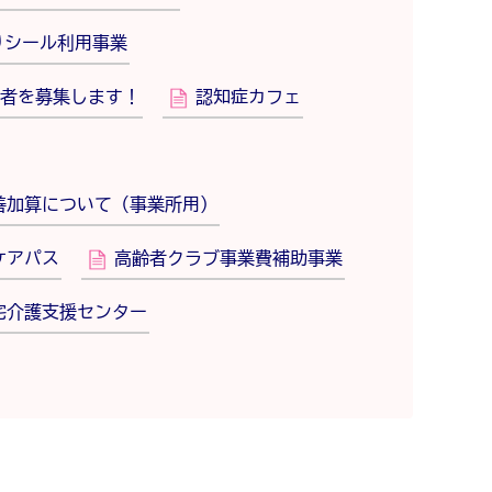
りシール利用事業
者を募集します！
認知症カフェ
善加算について（事業所用）
ケアパス
高齢者クラブ事業費補助事業
宅介護支援センター