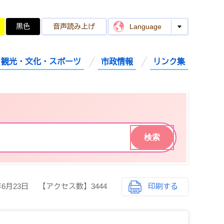
黒色
音声読み上げ
Language
観光・文化・スポーツ
市政情報
リンク集
年6月23日
【アクセス数】
3444
印刷する