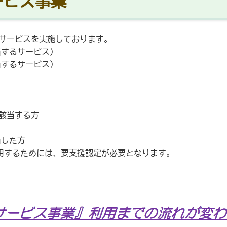
ービス事業
のサービスを実施しております。
当するサービス）
当するサービス）
に該当する方
当した方
利用するためには、要支援認定が必要となります。