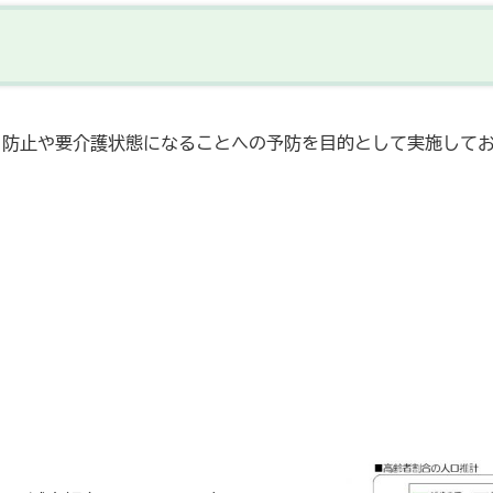
り防止や要介護状態になることへの予防を目的として実施して