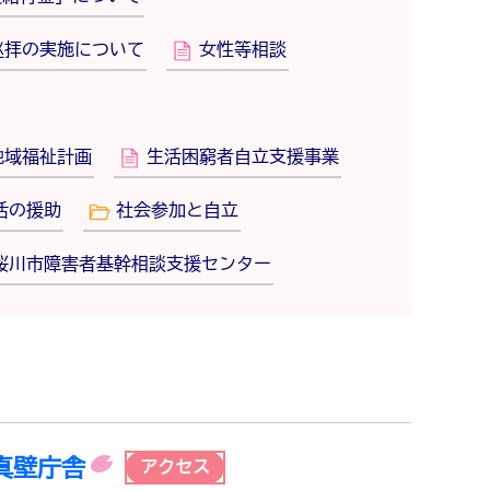
巡拝の実施について
女性等相談
地域福祉計画
生活困窮者自立支援事業
活の援助
社会参加と自立
桜川市障害者基幹相談支援センター
真壁庁舎
アクセス