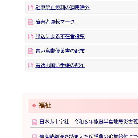
駐車禁止規制の適用除外
障害者運転マーク
郵送による不在者投票
青い鳥郵便葉書の配布
電話お願い手帳の配布
福祉
日本赤十字社 令和６年能登半島地震災害義
最高裁判決を踏まえた保護費の追加給付につ