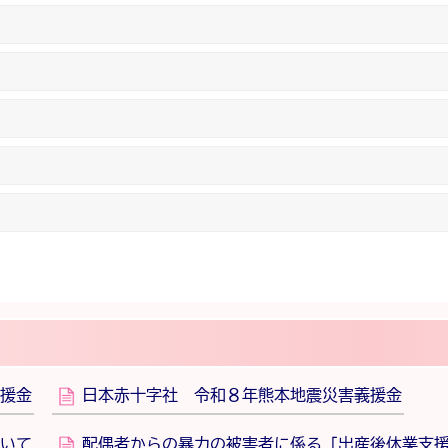
援金
日本赤十字社 令和８年熊本地震災害義援金
いて
配偶者からの暴力の被害者に係る「出産後休業支