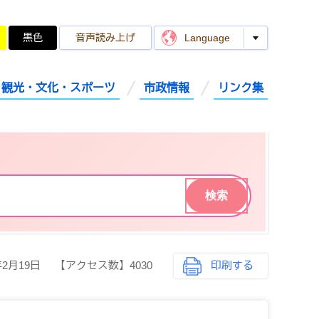
黒色
音声読み上げ
Language
観光・文化・スポーツ
市政情報
リンク集
年2月19日
【アクセス数】
4030
印刷する