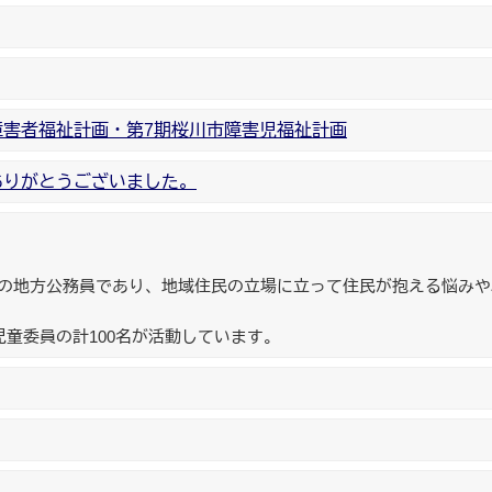
害者福祉計画・第7期桜川市障害児福祉計画
ありがとうございました。
の地方公務員であり、地域住民の立場に立って住民が抱える悩みや
児童委員の計100名が活動しています。