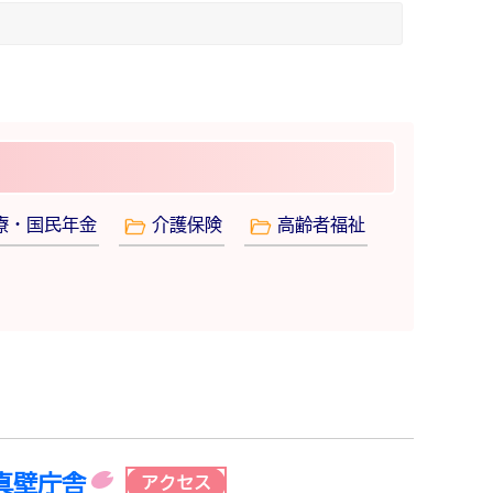
療・国民年金
介護保険
高齢者福祉
真壁庁舎
アクセス