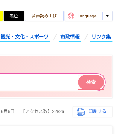
黒色
音声読み上げ
Language
観光・文化・スポーツ
市政情報
リンク集
年6月6日
【アクセス数】
22826
印刷する