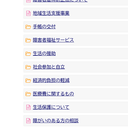
地域生活支援事業
手帳の交付
障害者福祉サービス
生活の援助
社会参加と自立
経済的負担の軽減
医療費に関するもの
生活保護について
障がいのある方の相談