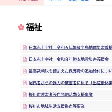
福祉
日本赤十字社 令和６年能登半島地震災害義
日本赤十字社 令和８年熊本地震災害義援金
最高裁判決を踏まえた保護費の追加給付につ
配偶者からの暴力の被害者に係る「出産後休
桜川市障害者等自発的活動支援事業
桜川市地域生活支援拠点等事業