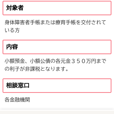
対象者
身体障害者手帳または療育手帳を交付されて
いる方
内容
小額預金、小額公債の各元金３５０万円まで
の利子が非課税となります。
相談窓口
各金融機関