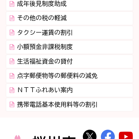
成年後見制度助成
その他の税の軽減
タクシー運賃の割引
小額預金非課税制度
生活福祉資金の貸付
点字郵便物等の郵便料の減免
ＮＴＴふれあい案内
携帯電話基本使用料等の割引
桜川市公式Twi
桜川市