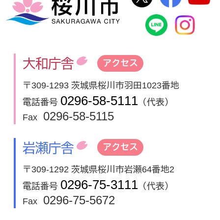
桜川市
桜川市公式
In
大和庁舎
アクセス
〒309-1293 茨城県桜川市羽田1023番地
0296-58-5111
電話番号
（代表）
0296-58-5115
Fax
岩瀬庁舎
アクセス
〒309-1292 茨城県桜川市岩瀬64番地2
0296-75-3111
電話番号
（代表）
0296-75-5672
Fax