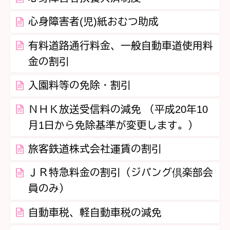
心身障害者(児)紙おむつ助成
有料道路通行料金、一般自動車道使用料
金の割引
入園料等の免除・割引
ＮＨＫ放送受信料の減免 （平成20年10
月1日から免除基準が変更します。）
旅客鉄道株式会社運賃の割引
ＪＲ特急料金の割引（ジパング倶楽部会
員のみ）
自動車税、軽自動車税の減免