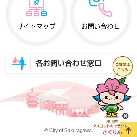
サイトマップ
お問い合わせ
各お問い合わせ窓口
閉
© City of Sakuragawa.