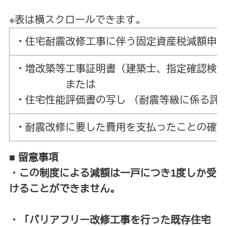
※表は横スクロールできます。
・
住宅耐震改修工事に伴う固定資産税減額
・
増改築等工事証明書（建築士、指定確
または
・
住宅性能評価書の写し （耐震等級に係る評
・
耐震改修に要した費用を支払ったことの確認
■ 留意事項
・この制度による減額は一戸につき1度しか受
けることができません。
・「バリアフリー改修工事を行った既存住宅