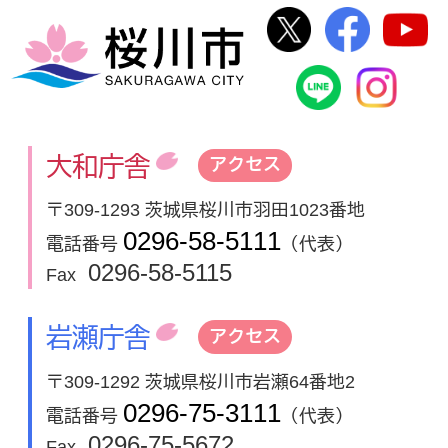
桜川市公式Twi
桜川市
桜川市
桜川市公式
In
大和庁舎
アクセス
〒309-1293 茨城県桜川市羽田1023番地
0296-58-5111
電話番号
（代表）
0296-58-5115
Fax
岩瀬庁舎
アクセス
〒309-1292 茨城県桜川市岩瀬64番地2
0296-75-3111
電話番号
（代表）
0296-75-5672
Fax