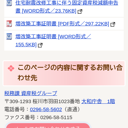
住宅耐震改修工事に伴う固定資産税減額申告
書 [WORD形式／23.76KB]
増改築工事証明書 [PDF形式／297.22KB]
増改築工事証明書 [WORD形式／
155.5KB]
このページの内容に関するお問い合
わせ先
税務課 資産税グループ
〒309-1293 桜川市羽田1023番地
大和庁舎 1階
電話番号：
0296-58-5602
（直通）
ファクス番号：0296-58-5115