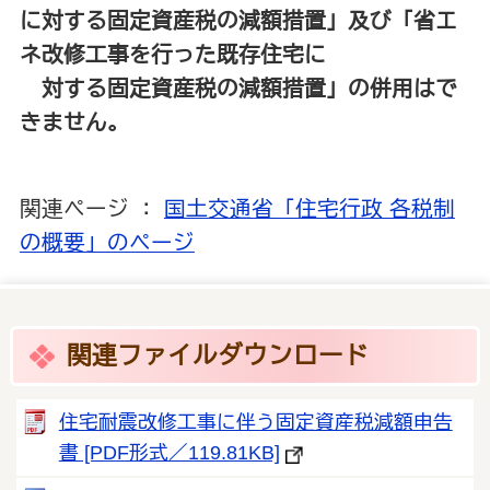
に対する固定資産税の減額措置」及び「省エ
ネ改修工事を行った既存住宅に
対する固定資産税の減額措置」の併用はで
きません。
関連ページ ：
国土交通省「住宅行政 各税制
の概要」のページ
関連ファイルダウンロード
住宅耐震改修工事に伴う固定資産税減額申告
書 [PDF形式／119.81KB]