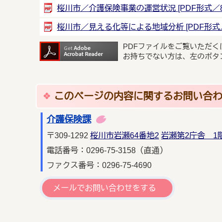
桜川市／介護保険事業の運営状況 [PDF形式／857
桜川市／見える化等による地域分析 [PDF形式／1
PDFファイルをご覧いただく
お持ちでない方は、左のボタ
このページの内容に関するお問い合
介護保険課
〒309-1292
桜川市岩瀬64番地2
岩瀬第2庁舎 1
電話番号：0296‐75‐3158（直通）
ファクス番号：0296-75-4690
メールでお問い合わせをする