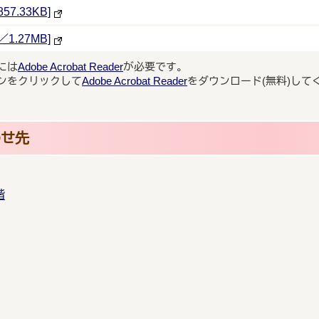
.33KB]
.27MB]
には
Adobe Acrobat Reader
が必要です。
ンをクリックして
Adobe Acrobat Reader
をダウンロード(無料)して
わせ先
階