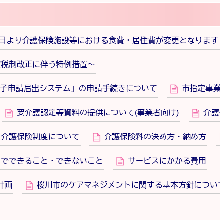
1日より介護保険施設等における食費・居住費が変更となります
度税制改正に伴う特例措置～
子申請届出システム」の申請手続きについて
市指定事
要介護認定等資料の提供について(事業者向け)
介護
介護保険制度について
介護保険料の決め方・納め方
スでできること・できないこと
サービスにかかる費用
計画
桜川市のケアマネジメントに関する基本方針につい