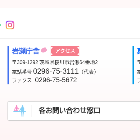
r
acebook
市公式YouTube
桜川市公式LINE
Instagram
岩瀬庁舎
アクセス
〒309-1292 茨城県桜川市岩瀬64番地2
0296-75-3111
電話番号
（代表）
0296-75-5672
ファクス
各お問い合わせ窓口