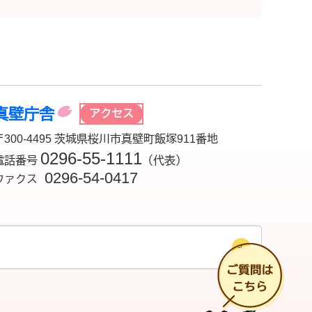
真壁庁舎
アクセス
〒300-4495 茨城県桜川市真壁町飯塚911番地
0296-55-1111
電話番号
（代表）
0296-54-0417
ファクス
チ