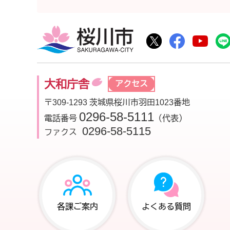
桜川市
桜川市公式Twitte
桜川市公式F
桜川
大和庁舎
アクセス
〒309-1293 茨城県桜川市羽田1023番地
0296-58-5111
電話番号
（代表）
0296-58-5115
ファクス
各課ご案内
よくある質問