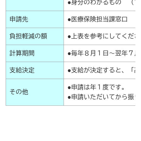
●身分のわかるもの （
申請先
●医療保険担当課窓口
負担軽減の額
●上表を参考にしてくださ
計算期間
●毎年８月１日～翌年７月
支給決定
●支給が決定すると、「
●申請は年１度です。
その他
●申請いただいてから振