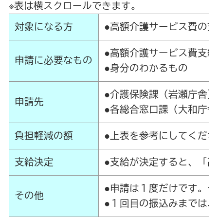
※表は横スクロールできます。
対象になる方
●高額介護サービス費の
●高額介護サービス費支
申請に必要なもの
●身分のわかるもの
●介護保険課（岩瀬庁舎）
申請先
●各総合窓口課（大和庁
負担軽減の額
●上表を参考にしてくださ
支給決定
●支給が決定すると、「
●申請は１度だけです。
その他
●１回目の振込みまでは