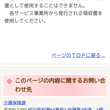
書として使用することはできません。
各サービス事業所から発行される領収書を
使用してください。
ページのＴＯＰに戻る→
このページの内容に関するお問い合
わせ先
介護保険課
〒309-1292
桜川市岩瀬64番地2
岩瀬第2庁舎 1階