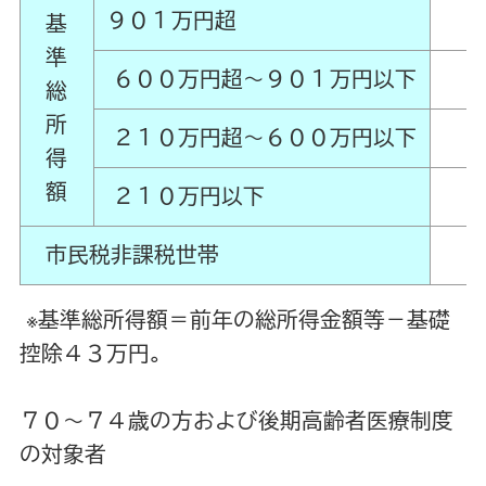
９０１万円超
基
準
６００万円超～９０１万円以下
総
所
２１０万円超～６００万円以下
得
額
２１０万円以下
市民税非課税世帯
※基準総所得額＝前年の総所得金額等－基礎
控除４３万円。
７０～７４歳の方および後期高齢者医療制度
の対象者