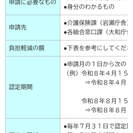
申請に必要なもの
●身分のわかるもの （
●介護保険課（岩瀬庁舎）
申請先
●各総合窓口課（大和庁
負担軽減の額
●下表を参考にしてくださ
●申請月の１日から次の
（例）令和８年４月１５
⇒令和８年４月１日
認定期間
令和８年８月１５日
⇒令和８年８月１日
●毎年７月３１日で認定