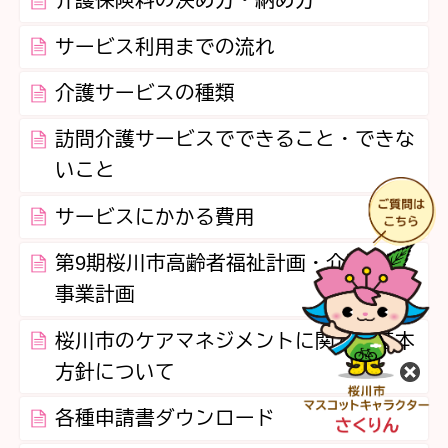
介護保険料の決め方・納め方
サービス利用までの流れ
介護サービスの種類
訪問介護サービスでできること・できな
いこと
サービスにかかる費用
第9期桜川市高齢者福祉計画・介護保険
事業計画
桜川市のケアマネジメントに関する基本
方針について
閉
各種申請書ダウンロード