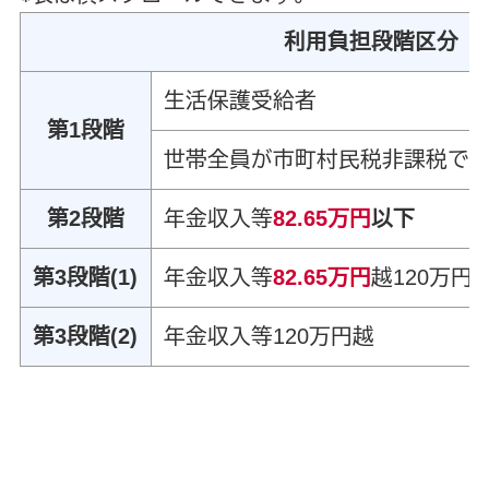
利用負担段階区分
生活保護受給者
第1段階
世帯全員が市町村民税非課税で
第2段階
年金収入等
82.65万円
以下
第3段階(1)
年金収入等
82.65万円
越120万円
第3段階(2)
年金収入等120万円越