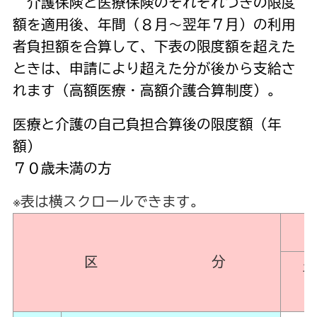
介護保険と医療保険のそれぞれつきの限度
額を適用後、年間（８月～翌年７月）の利用
者負担額を合算して、下表の限度額を超えた
ときは、申請により超えた分が後から支給さ
れます（高額医療・高額介護合算制度）。
医療と介護の自己負担合算後の限度額（年
額）
７０歳未満の方
※表は横スクロールできます。
区 分
平
平