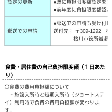
認定の更新
●既に負担限度額認定を
●前年度に負担限度額認
●郵送での申請も受け付
郵送での申請
送付先： 〒309-129
桜川市役所岩瀬庁舎 
食費・居住費の自己負担限度額（１日あた
り）
〇食費の費用負担額について
・施設入所時と短期入所時（ショートステ
イ）利用時で食費の費用負担額が変わりま
す。