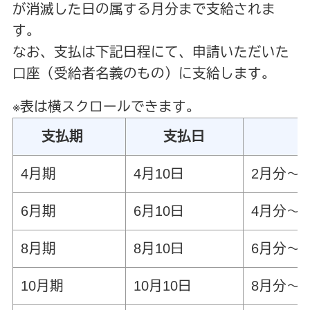
が消滅した日の属する月分まで支給されま
す。
なお、支払は下記日程にて、申請いただいた
口座（受給者名義のもの）に支給します。
※表は横スクロールできます。
支払期
支払日
4月期
4月10日
2月分～
6月期
6月10日
4月分～
8月期
8月10日
6月分～
10月期
10月10日
8月分～