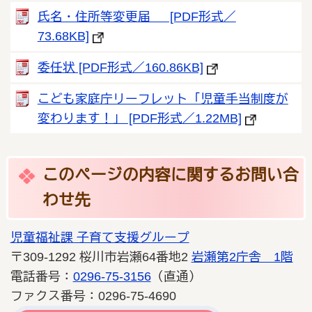
氏名・住所等変更届 [PDF形式／
73.68KB]
委任状 [PDF形式／160.86KB]
こども家庭庁リーフレット「児童手当制度が
変わります！」 [PDF形式／1.22MB]
このページの内容に関するお問い合
わせ先
児童福祉課 子育て支援グループ
〒309-1292 桜川市岩瀬64番地2
岩瀬第2庁舎 1階
電話番号：
0296-75-3156
（直通）
ファクス番号：0296-75-4690