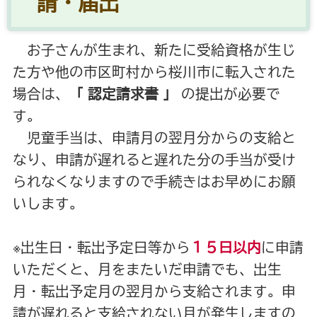
請・届出
お子さんが生まれ、新たに受給資格が生じ
た方や他の市区町村から桜川市に転入された
場合は、
「 認定請求書 」
の提出が必要で
す。
児童手当は、申請月の翌月分からの支給と
なり、申請が遅れると遅れた分の手当が受け
られなくなりますので手続きはお早めにお願
いします。
※出生日・転出予定日等から
１５日以内
に申請
いただくと、月をまたいだ申請でも、出生
月・転出予定月の翌月から支給されます。申
請が遅れると支給されない月が発生しますの