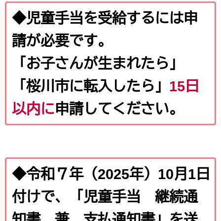
◆児童手当を受給するには申
請が必要です。
「お子さんが生まれたら」
「桜川市に転入したら」
15日
以内に
申請してください。
◆令和７年（2025年）10月1日
付けで、「児童手当 継続通
知書 兼 支払通知書」を送