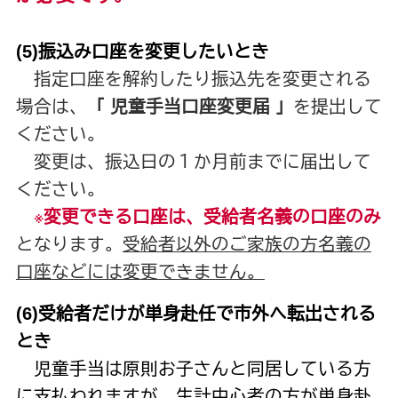
(5)振込み口座を変更したいとき
指定口座を解約したり振込先を変更される
場合は、
「 児童手当口座変更届 」
を提出して
ください。
変更は、振込日の１か月前までに届出して
ください。
※
変更できる口座は、受給者名義の口座のみ
となります。
受給者以外のご家族の方名義の
口座などには変更できません。
(6)受給者だけが単身赴任で市外へ転出される
とき
児童手当は原則お子さんと同居している方
に支払われますが、生計中心者の方が単身赴