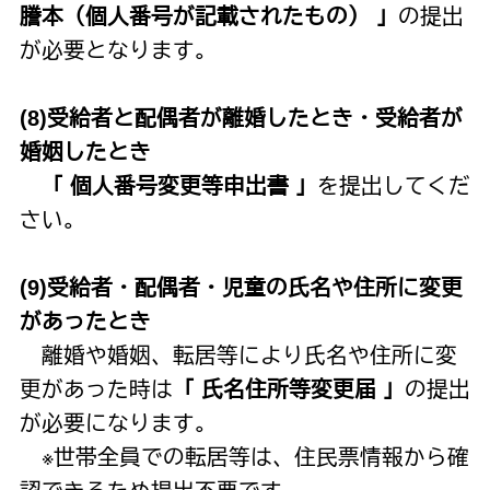
謄本（個人番号が記載されたもの） 」
の提出
が必要となります。
(8)受給者と配偶者が離婚したとき・受給者が
婚姻したとき
「 個人番号変更等申出書 」
を提出してくだ
さい。
(9)受給者・配偶者・児童の氏名や住所に変更
があったとき
離婚や婚姻、転居等により氏名や住所に変
更があった時は
「 氏名住所等変更届 」
の提出
が必要になります。
※世帯全員での転居等は、住民票情報から確