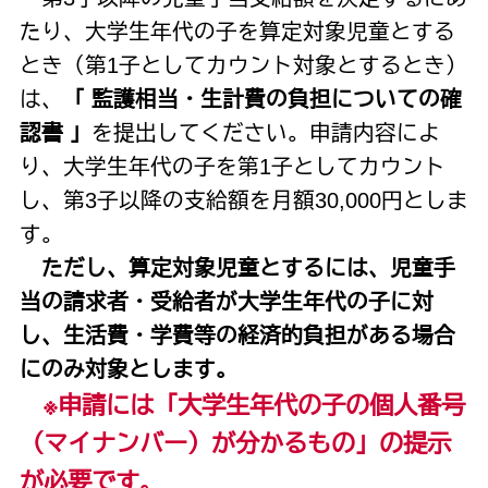
たり、大学生年代の子を算定対象児童とする
とき（第1子としてカウント対象とするとき）
は、
「 監護相当・生計費の負担についての確
認書 」
を提出してください。
申請内容によ
り、大学生年代の子を第1子としてカウント
し、第3子以降の支給額を月額30,000円としま
す。
ただし、算定対象児童とするには、
児童手
当の請求者・受給者が大学生年代の子に対
し、生活費・学費等の経済的負担がある場合
にのみ対象とします。
※申請には「大学生年代の子の個人番号
（マイナンバー）が分かるもの」の提示
が必要です
。