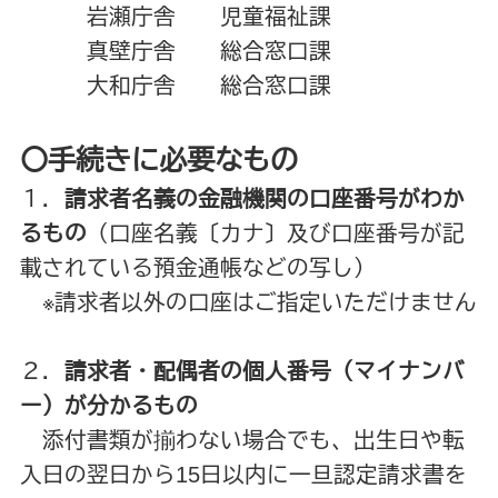
岩瀬庁舎 児童福祉課
真壁庁舎 総合窓口課
大和庁舎 総合窓口課
〇手続きに必要なもの
１．
請求者名義の金融機関の口座番号がわか
るもの
（口座名義〔カナ〕及び口座番号が記
載されている預金通帳などの写し）
※請求者以外の口座はご指定いただけません
２．
請求者・配偶者の個人番号（マイナンバ
ー）が分かるもの
添付書類が揃わない場合でも、出生日や転
入日の翌日から15日以内に一旦認定請求書を