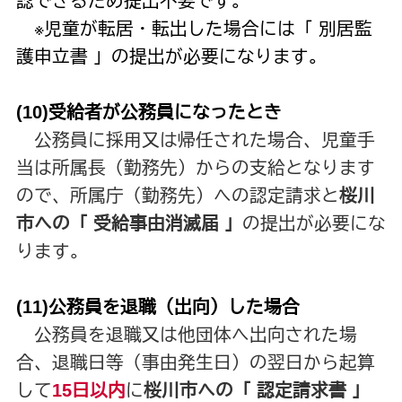
認できるため提出不要です。
※児童が転居・転出した場合には「 別居監
護申立書 」の提出が必要になります。
(10)
受給者が
公務員になったとき
公務員に採用又は帰任された場合、児童手
当は所属長（勤務先）からの支給となります
ので、所属庁（勤務先）への認定請求と
桜川
市への「 受給事由消滅届 」
の提出が必要にな
ります。
(11)
公務員を退職（出向）した場合
公務員を退職又は他団体へ出向された場
合、退職日等（事由発生日）の翌日から起算
して
15日以内
に
桜川市への「 認定請求書 」