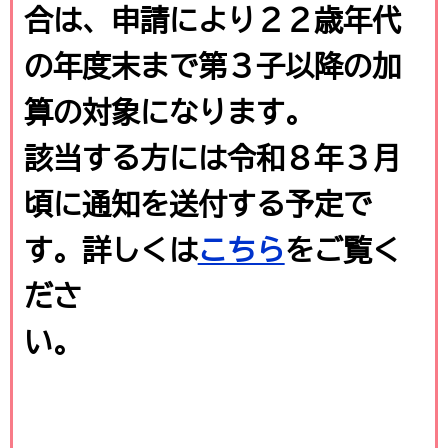
合は、申請により２２歳年代
の年度末まで第３子以降の加
算の対象になります。
該当する方には令和８年３月
頃に通知を送付する予定で
す。詳しくは
こちら
をご覧く
ださ
い。