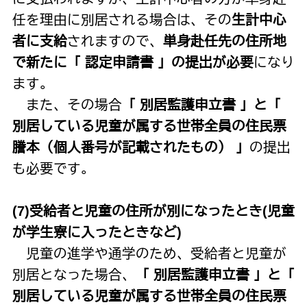
任を理由に別居される場合は、その
生計中心
者に支給
されますので、
単身赴任先の住所地
で新たに「 認定申請書 」の提出が必要
になり
ます。
また、その場合
「 別居監護申立書 」と「
別居している児童が属する世帯全員の住民票
謄本（個人番号が記載されたもの） 」
の提出
も必要です。
(7
)受給者と児童の住所が別になったとき(児童
が学生寮に入ったときなど)
児童の進学や通学のため、受給者と児童が
別居となった場合、
「 別居監護申立書 」と「
別居している児童が属する世帯全員の住民票