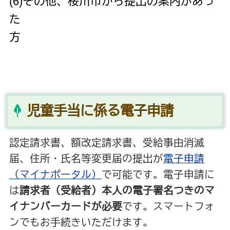
(6)その他、桜川市から提出の案内があっ
た
方
児童手当に係る電子申請
認定請求書、額改定請求書、受給事由消滅
届、住所・氏名等変更届の提出が
電子申請
（マイナポータル）
で可能です。電子申請に
は
請求者（受給者）本人の電子署名つきのマ
イナンバーカードが必要
です。スマートフォ
ンでもお手続きいただけます。