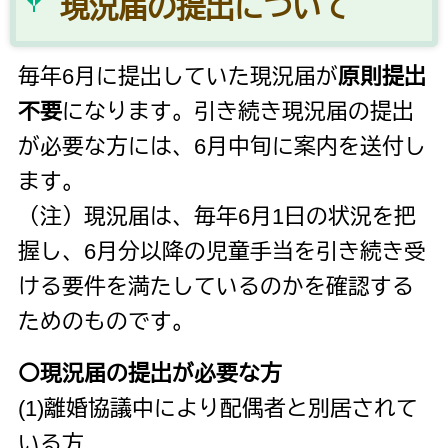
現況届の提出について
毎年6月に提出していた現況届が
原則提出
不要
になります。引き続き現況届の提出
が必要な方には、6月中旬に案内を送付し
ます。
（注）現況届は、毎年6月1日の状況を把
握し、6月分以降の児童手当を引き続き受
ける要件を満たしているのかを確認する
ためのものです。
〇現況届の提出が必要な方
(1)離婚協議中により配偶者と別居されて
いる方