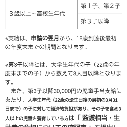
第１子、第２子
３歳以上～高校生年代
第３子以降
※支給は、
申請の翌月
から、18歳到達後最初
の年度末までの期間となります。
※第3子以降とは、大学生年代の子（22歳の年
度末までの子）から数えて3人目以降となりま
す。
また、第3子以降30,000円の児童手当支給に
あたり、
大学生年代
（22歳の誕生日後の最初の3月31
日まで）
の子に対して経済的負担があり、その子を含め3
「 監護相当・生
は
人以上の児童を養育している方