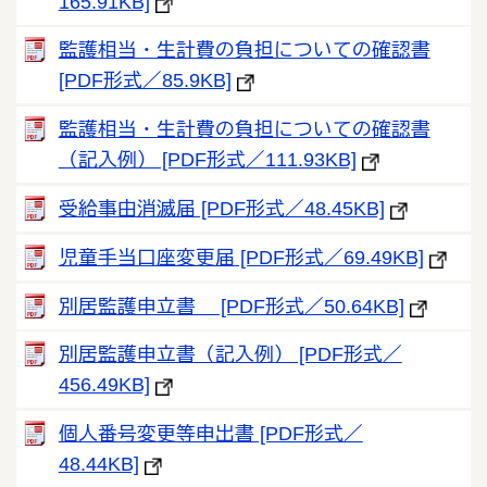
165.91KB]
監護相当・生計費の負担についての確認書
[PDF形式／85.9KB]
監護相当・生計費の負担についての確認書
（記入例） [PDF形式／111.93KB]
受給事由消滅届 [PDF形式／48.45KB]
児童手当口座変更届 [PDF形式／69.49KB]
別居監護申立書 [PDF形式／50.64KB]
別居監護申立書（記入例） [PDF形式／
456.49KB]
個人番号変更等申出書 [PDF形式／
48.44KB]