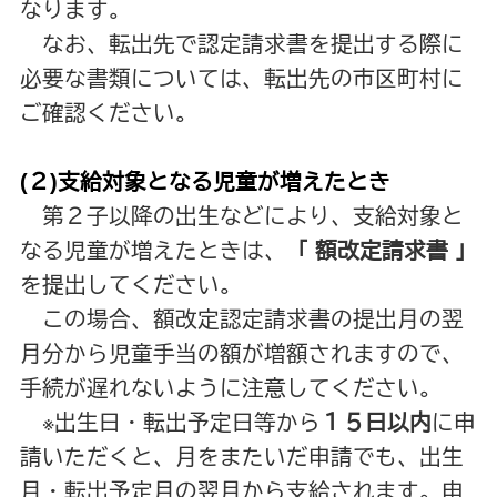
なります。
なお、転出先で認定請求書を提出する際に
必要な書類については、転出先の市区町村に
ご確認ください。
(２)支給対象となる児童が増えたとき
第２子以降の出生などにより、支給対象と
なる児童が増えたときは、
「 額改定請求書 」
を提出してください。
この場合、額改定認定請求書の提出月の翌
月分から児童手当の額が増額されますので、
手続が遅れないように注意してください。
※出生日・転出予定日等から
１５日以内
に申
請いただくと、月をまたいだ申請でも、出生
月・転出予定月の翌月から支給されます。申