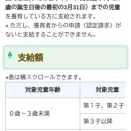
歳の誕生日後の最初の3月31日）までの児童
を養育している方に支給されます。
※ ただし、養育者からの申請（認定請求）が
ないと支給することができません。
支給額
※表は横スクロールできます。
対象児童年齢
対象児童
第１子、第２子
０歳～３歳未満
第３子以降