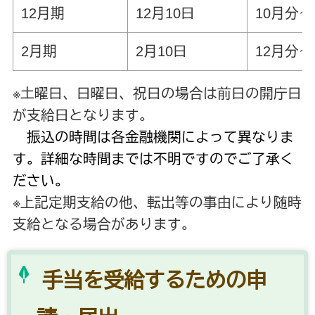
12月期
12月10日
10月分～
2月期
2月10日
12月分～
※土曜日、日曜日、祝日の場合は前日の開庁日
が支給日となります。
振込の時間は各金融機関によって異なりま
す。詳細な時間までは不明ですのでご了承く
ださい。
※上記定期支給の他、転出等の事由により随時
支給となる場合があります。
手当を受給するための申