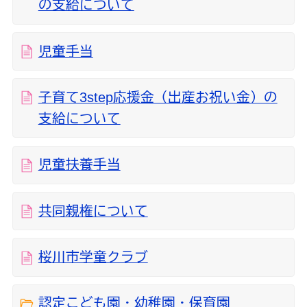
の支給について
児童手当
子育て3step応援金（出産お祝い金）の
支給について
児童扶養手当
共同親権について
桜川市学童クラブ
認定こども園・幼稚園・保育園