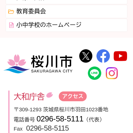
教育委員会
小中学校のホームページ
桜川市公式Twi
桜川市
桜川市
桜川市公式
In
大和庁舎
アクセス
〒309-1293 茨城県桜川市羽田1023番地
0296-58-5111
電話番号
（代表）
0296-58-5115
Fax