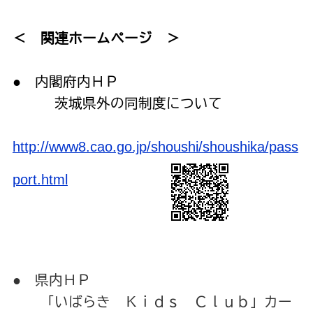
＜ 関連ホームページ ＞
● 内閣府内ＨＰ
茨城県外の同制度について
http://www8.cao.go.jp/shoushi/shoushika/pass
port.html
● 県内ＨＰ
「いばらき Ｋｉｄｓ Ｃｌｕｂ」カー