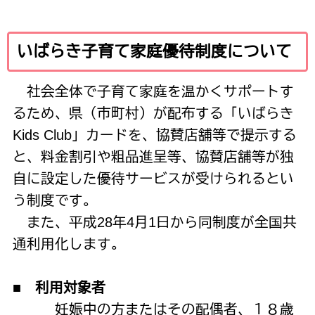
いばらき子育て家庭優待制度について
社会全体で子育て家庭を温かくサポートす
るため、県（市町村）が配布する「いばらき
Kids Club
」カードを、協賛店舗等で提示する
と、料金割引や粗品進呈等、協賛店舗等が独
自に設定した優待サービスが受けられるとい
う制度です。
また、平成
28
年
4
月
1
日から同制度が全国共
通利用化します。
■ 利用対象者
妊娠中の方またはその配偶者、１８歳