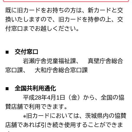
既に旧カードをお持ちの方は、新カードと交
換いたしますので、旧カードを持参の上、交
付窓口までお越しください。
■ 交付窓口
岩瀬庁舎児童福祉課、 真壁庁舎総合
窓口課、 大和庁舎総合窓口課
■
全国共利用通化
平成
28
年
4
月
1
日（金）から、全国の協
賛店舗で利用できます。
※旧カードにおいては、茨城県内の協賛
店舗であれば引き続き使用することができま