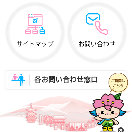
サイトマップ
お問い合わせ
各お問い合わせ窓口
閉