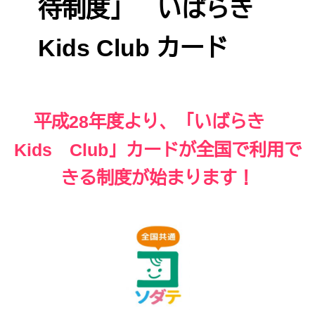
待制度」 いばらき
Kids Club カード
平成
28
年度より、「いばらき
Kids
Club
」カードが全国で利用で
きる制度が始まります！