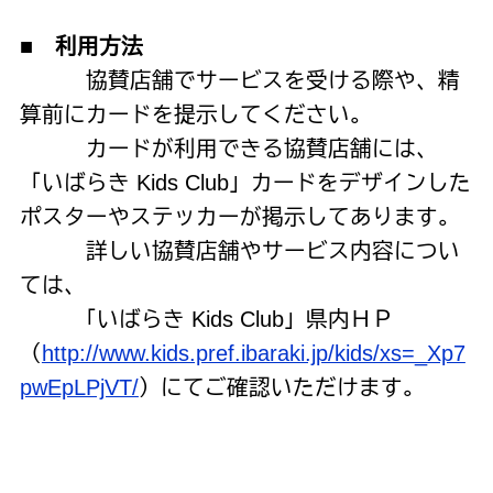
■ 利用方法
協賛店舗でサービスを受ける際や、精
算前にカードを提示してください。
カードが利用できる協賛店舗には、
「いばらき
Kids Club
」カードをデザインした
ポスターやステッカーが掲示してあります。
詳しい協賛店舗やサービス内容につい
ては、
「いばらき
Kids Club
」県内ＨＰ
（
http://www.kids.pref.ibaraki.jp/kids/xs=_Xp7
pwEpLPjVT/
）にてご確認いただけます。