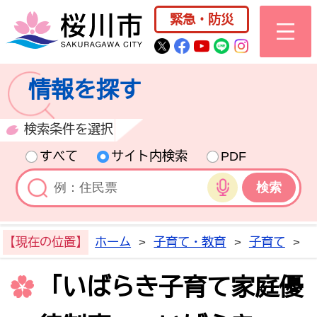
桜川市公式ホー
緊急・防災
桜川市公式Twitter
桜川市公式Facebo
桜川市公式YouT
桜川市公式LI
Instagra
情報を探す
検索条件を選択
すべて
サイト内検索
PDF
音声検索
【現在の位置】
ホーム
>
子育て・教育
>
子育て
>
「いばらき子育て家庭優