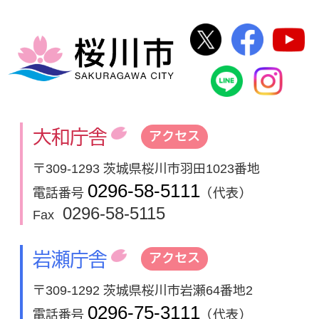
桜川市公式Twi
桜川市
桜川市
桜川市公式
In
大和庁舎
アクセス
〒309-1293 茨城県桜川市羽田1023番地
0296-58-5111
電話番号
（代表）
0296-58-5115
Fax
岩瀬庁舎
アクセス
〒309-1292 茨城県桜川市岩瀬64番地2
0296-75-3111
電話番号
（代表）