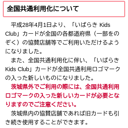
全国共通利用化について
平成
28
年
4
月
1
日より、「いばらき
Kids
Club
」カードが全国の各都道府県（一部をの
ぞく）の協賛店舗等でご利用いただけるよう
になりました。
また、全国共通利用化に伴い、「いばらき
Kids Club
」カードが全国共通利用ロゴマーク
の入った新しいものになりました。
茨城県外でご利用の際には、全国共通利用
ロゴマークの入った新しいカードが必要とな
りますのでご注意ください。
茨城県内の協賛店舗であれば旧カードも引
き続き使用することができます。