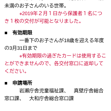
未満のお子さんのいる世帯。
※2019年２月１日から保護者１名につ
き１枚の交付が可能となりました。
■ 有効期限
一番下のお子さんが
18
歳を迎える年度
の
3
月
31
日まで
※有効期限の過ぎたカードは使用するこ
とができませんので、各交付窓口に返却して
ください。
■ 申請場所
岩瀬庁舎児童福祉課、 真壁庁舎総合
窓口課、 大和庁舎総合窓口課