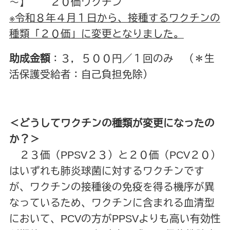
～】 ２０価ワクチン
※令和８年４月１日から、接種するワクチンの
種類「２０価」に変更となりました。
助成金額
：３，５００円／１回のみ （＊生
活保護受給者：自己負担免除）
＜どうしてワクチンの種類が変更になったの
か？＞
２３価（PPSV２３）と２０価（PCV２０）
はいずれも肺炎球菌に対するワクチンです
が、ワクチンの接種後の免疫を得る機序が異
なっているため、ワクチンに含まれる血清型
において、PCVの方がPPSVよりも高い有効性