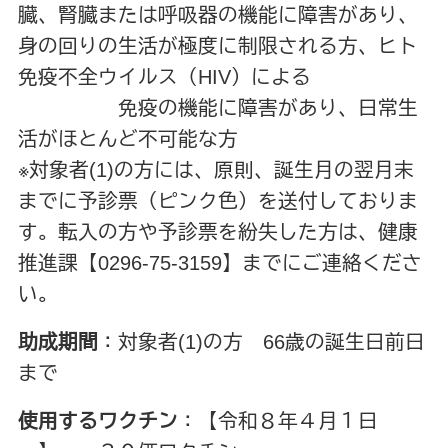
臓、腎臓または呼吸器の機能に障害があり、
身の回りの生活が極度に制限される方、ヒト
免疫不全ウイルス（HIV）による
免疫の機能に障害があり、日常生
活がほとんど不可能な方
※対象者(1)の方には、原則、誕生月の翌月末
までに予診票（ピンク色）を送付しておりま
す。転入の方や予診票を紛失した方は、健康
推進課【0296-75-3159】までにご連絡くださ
い。
助成期間
：対象者(1)の方 66歳の誕生日前日
まで
使用するワクチン
：【令和８年４月１日