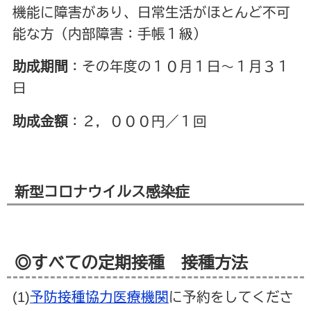
機能に障害があり、日常生活がほとんど不可
能な方（内部障害：手帳１級）
助成期間
：その年度の１０月１日～１月３１
日
助成金額
：２，０００円／１回
新型コロナウイルス感染症
◎すべての定期接種 接種方法
(1)
予防接種協力医療機関
に予約をしてくださ