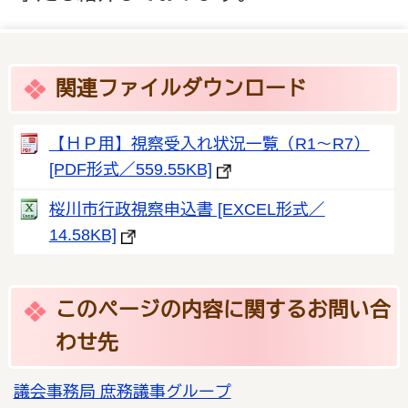
関連ファイルダウンロード
【ＨＰ用】視察受入れ状況一覧（R1～R7）
[PDF形式／559.55KB]
桜川市行政視察申込書 [EXCEL形式／
14.58KB]
このページの内容に関するお問い合
わせ先
議会事務局 庶務議事グループ