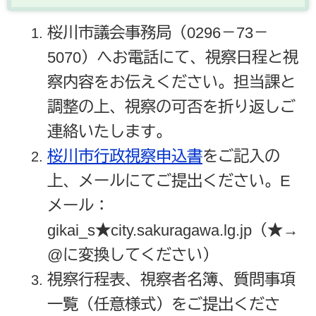
桜川市議会事務局（0296－73－
5070）へお電話にて、視察日程と視
察内容をお伝えください。担当課と
調整の上、視察の可否を折り返しご
連絡いたします。
桜川市行政視察申込書
をご記入の
上、メールにてご提出ください。E
メール：
gikai_s★city.sakuragawa.lg.jp（★→
@に変換してください）
視察行程表、視察者名簿、質問事項
一覧（任意様式）をご提出くださ