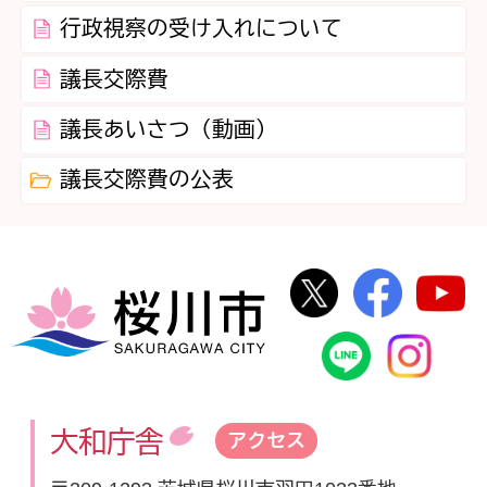
行政視察の受け入れについて
議長交際費
議長あいさつ（動画）
議長交際費の公表
桜川市公式Twi
桜川市
桜川市
桜川市公式
In
大和庁舎
アクセス