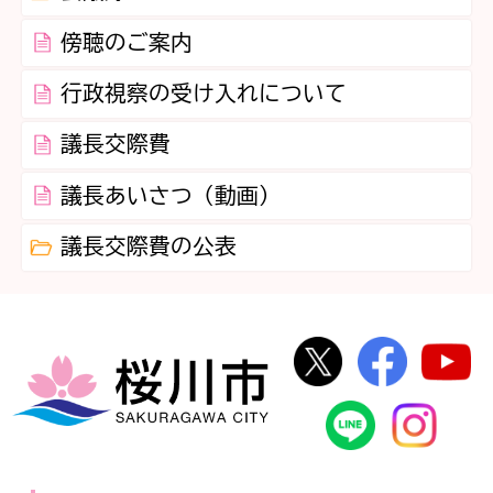
傍聴のご案内
行政視察の受け入れについて
議長交際費
議長あいさつ（動画）
議長交際費の公表
桜川市公式Twi
桜川市
桜川市
桜川市公式
In