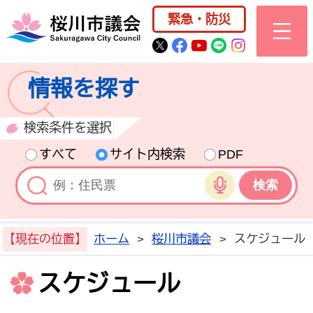
桜川市公式ホー
緊急・防災
桜川市公式Twitter
桜川市公式Facebo
桜川市公式YouT
桜川市公式LI
Instagra
情報を探す
検索条件を選択
すべて
サイト内検索
PDF
音声検索
【現在の位置】
ホーム
>
桜川市議会
>
スケジュール
スケジュール