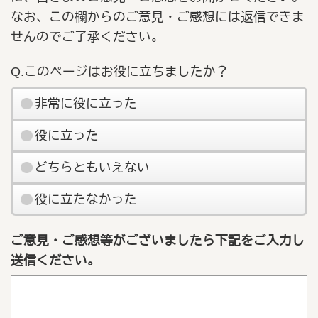
なお、この欄からのご意見・ご感想には返信できま
せんのでご了承ください。
Q.このページはお役に立ちましたか？
非常に役に立った
役に立った
どちらともいえない
役に立たなかった
ご意見・ご感想等がございましたら下記をご入力し
送信ください。