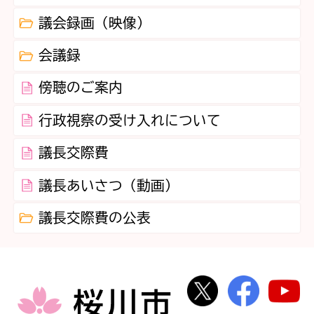
議会録画（映像）
会議録
傍聴のご案内
行政視察の受け入れについて
議長交際費
議長あいさつ（動画）
議長交際費の公表
桜川市公式Twi
桜川市
桜川市