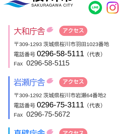
桜川市公式
In
大和庁舎
アクセス
〒309-1293 茨城県桜川市羽田1023番地
0296-58-5111
電話番号
（代表）
0296-58-5115
Fax
岩瀬庁舎
アクセス
〒309-1292 茨城県桜川市岩瀬64番地2
0296-75-3111
電話番号
（代表）
0296-75-5672
Fax
真壁庁舎
アクセス