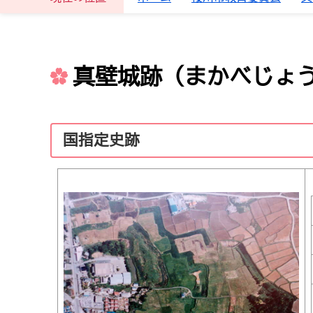
真壁城跡（まかべじょ
国指定史跡