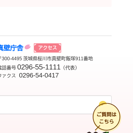
真壁庁舎
アクセス
〒300-4495 茨城県桜川市真壁町飯塚911番地
0296-55-1111
電話番号
（代表）
0296-54-0417
ファクス
チ