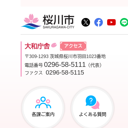
桜川市
桜川市公式Twitte
桜川市公式F
桜川
大和庁舎
アクセス
〒309-1293 茨城県桜川市羽田1023番地
0296-58-5111
電話番号
（代表）
0296-58-5115
ファクス
各課ご案内
よくある質問