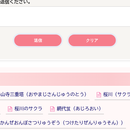
送信ください。
小山寺三重塔（おやまじさんじゅうのとう）
桜川（サク
桜川のサクラ
網代笈（あじろおい）
かんぜおんぼさつりゅうぞう（つけたりぜんりゅうそん））