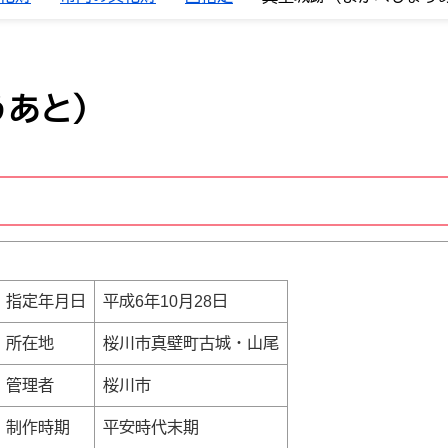
うあと）
指定年月日
平成6年10月28日
所在地
桜川市真壁町古城・山尾
管理者
桜川市
制作時期
平安時代末期