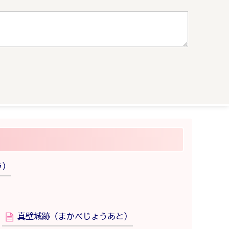
ラ）
真壁城跡（まかべじょうあと）