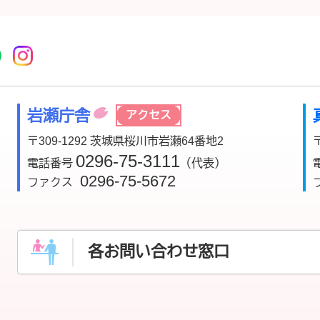
r
acebook
市公式YouTube
桜川市公式LINE
Instagram
岩瀬庁舎
アクセス
〒309-1292 茨城県桜川市岩瀬64番地2
0296-75-3111
電話番号
（代表）
0296-75-5672
ファクス
各お問い合わせ窓口