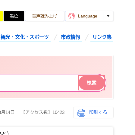
黒色
音声読み上げ
Language
観光・文化・スポーツ
市政情報
リンク集
3月14日
【アクセス数】
10423
印刷する
あと）