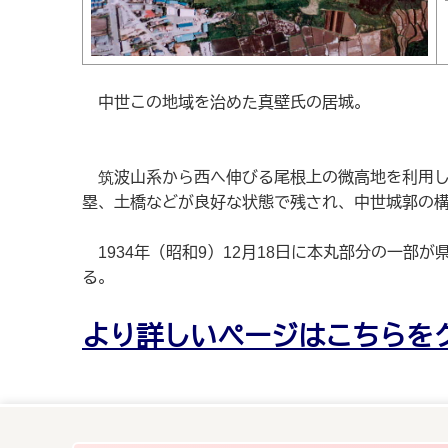
中世この地域を治めた真壁氏の居城。
筑波山系から西へ伸びる尾根上の微高地を利用して
塁、土橋などが良好な状態で残され、中世城郭の
1934年（昭和9）12月18日に本丸部分の一部
る。
より詳しいページはこちらを