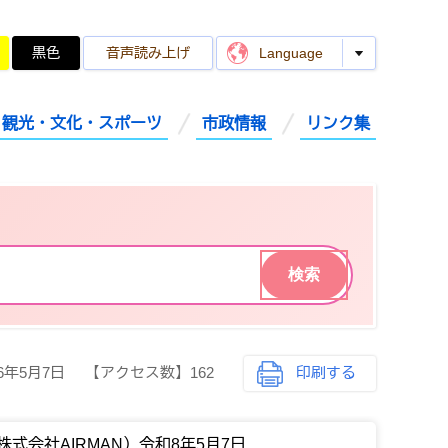
黒色
音声読み上げ
Language
観光・文化・スポーツ
市政情報
リンク集
26年5月7日
【アクセス数】
162
印刷する
会社AIRMAN）令和8年5月7日