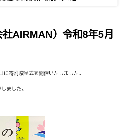
AIRMAN）令和8年5月
7日に寄附贈呈式を開催いたしました。
りしました。