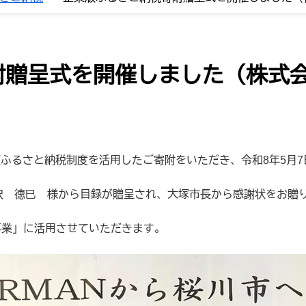
贈呈式を開催しました（株式会社
版ふるさと納税制度を活用したご寄附をいただき、令和8年5月
長沢 徳巳 様から目録が贈呈され、大塚市長から感謝状をお贈
事業」に活用させていただきます。