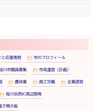
さと応援寄附
市のプロフィール
桜川市職員募集
市政運営（計画）
路
農林業
商工労働
企業誘致
桜川筑西IC周辺開発
電子掲示板