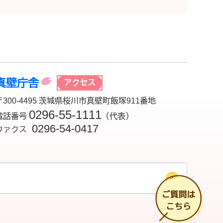
真壁庁舎
アクセス
〒300-4495 茨城県桜川市真壁町飯塚911番地
0296-55-1111
電話番号
（代表）
0296-54-0417
ファクス
チ