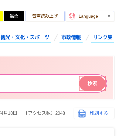
黒色
音声読み上げ
Language
観光・文化・スポーツ
市政情報
リンク集
年4月18日
【アクセス数】
2948
印刷する