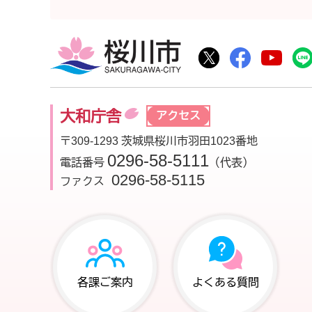
桜川市
桜川市公式Twitte
桜川市公式F
桜川
大和庁舎
アクセス
〒309-1293 茨城県桜川市羽田1023番地
0296-58-5111
電話番号
（代表）
0296-58-5115
ファクス
各課ご案内
よくある質問