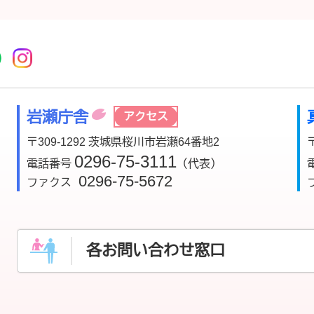
r
acebook
市公式YouTube
桜川市公式LINE
Instagram
岩瀬庁舎
アクセス
〒309-1292 茨城県桜川市岩瀬64番地2
0296-75-3111
電話番号
（代表）
0296-75-5672
ファクス
各お問い合わせ窓口