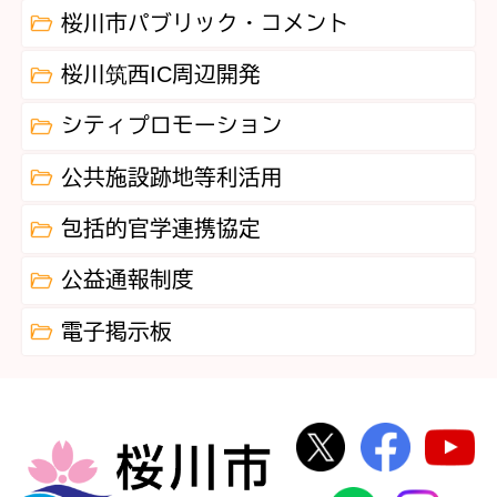
桜川市パブリック・コメント
桜川筑西IC周辺開発
シティプロモーション
公共施設跡地等利活用
包括的官学連携協定
公益通報制度
電子掲示板
桜川市公式Twi
桜川市
桜川市