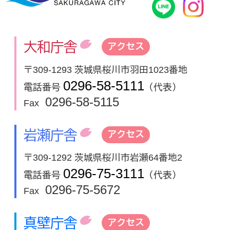
桜川市公式
In
大和庁舎
アクセス
〒309-1293 茨城県桜川市羽田1023番地
0296-58-5111
電話番号
（代表）
0296-58-5115
Fax
岩瀬庁舎
アクセス
〒309-1292 茨城県桜川市岩瀬64番地2
0296-75-3111
電話番号
（代表）
0296-75-5672
Fax
真壁庁舎
アクセス