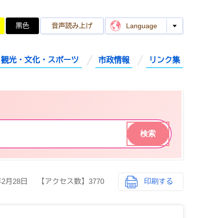
黒色
音声読み上げ
Language
観光・文化・スポーツ
市政情報
リンク集
年2月28日
【アクセス数】
3770
印刷する