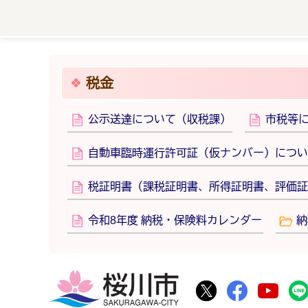
税金
公示送達について（収税課）
市税等
自動車臨時運行許可証（仮ナンバー）につい
税証明書（課税証明書、所得証明書、評価証
令和8年度 納税・保険料カレンダー
納
桜川市
桜川市公式Twitte
桜川市公式F
桜川