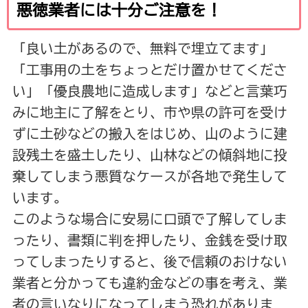
悪徳業者には十分ご注意を！
「良い土があるので、無料で埋立てます」
「工事用の土をちょっとだけ置かせてくださ
い」「優良農地に造成します」などと言葉巧
みに地主に了解をとり、市や県の許可を受け
ずに土砂などの搬入をはじめ、山のように建
設残土を盛土したり、山林などの傾斜地に投
棄してしまう悪質なケースが各地で発生して
います。
このような場合に安易に口頭で了解してしま
ったり、書類に判を押したり、金銭を受け取
ってしまったりすると、後で信頼のおけない
業者と分かっても違約金などの事を考え、業
者の言いなりになってしまう恐れがありま