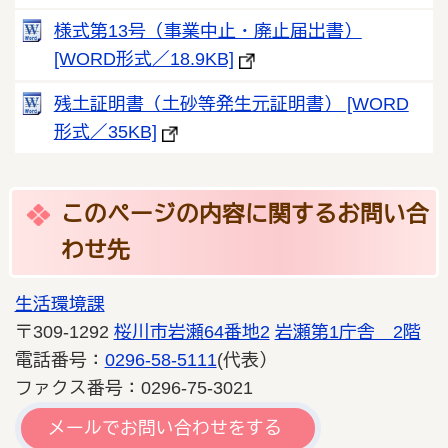
様式第13号（事業中止・廃止届出書）
[WORD形式／18.9KB]
残土証明書（土砂等発生元証明書） [WORD
形式／35KB]
このページの内容に関するお問い合
わせ先
生活環境課
〒309-1292
桜川市岩瀬64番地2
岩瀬第1庁舎 2階
電話番号：
0296-58-5111
(代表）
ファクス番号：0296-75-3021
メールでお問い合わせをする