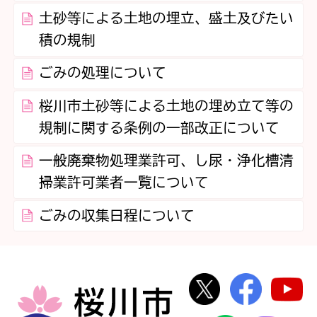
土砂等による土地の埋立、盛土及びたい
積の規制
ごみの処理について
桜川市土砂等による土地の埋め立て等の
規制に関する条例の一部改正について
一般廃棄物処理業許可、し尿・浄化槽清
掃業許可業者一覧について
ごみの収集日程について
桜川市公式Twi
桜川市
桜川市