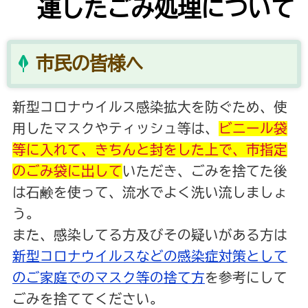
連したごみ処理について
市民の皆様へ
新型コロナウイルス感染拡大を防ぐため、使
用したマスクやティッシュ等は、
ビニール袋
等に入れて、きちんと封をした上で、市指定
のごみ袋に出して
いただき、ごみを捨てた後
は石鹸を使って、流水でよく洗い流しましょ
う。
また、感染してる方及びその疑いがある方は
新型コロナウイルスなどの感染症対策として
のご家庭でのマスク等の捨て方
を参考にして
ごみを捨ててください。