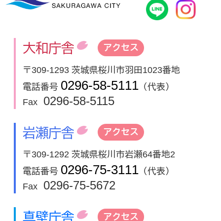
桜川市公式
In
大和庁舎
アクセス
〒309-1293 茨城県桜川市羽田1023番地
0296-58-5111
電話番号
（代表）
0296-58-5115
Fax
岩瀬庁舎
アクセス
〒309-1292 茨城県桜川市岩瀬64番地2
0296-75-3111
電話番号
（代表）
0296-75-5672
Fax
真壁庁舎
アクセス