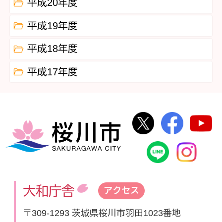
平成20年度
平成19年度
平成18年度
平成17年度
桜川市公式Twi
桜川市
桜川市
桜川市公式
In
大和庁舎
アクセス
〒309-1293 茨城県桜川市羽田1023番地