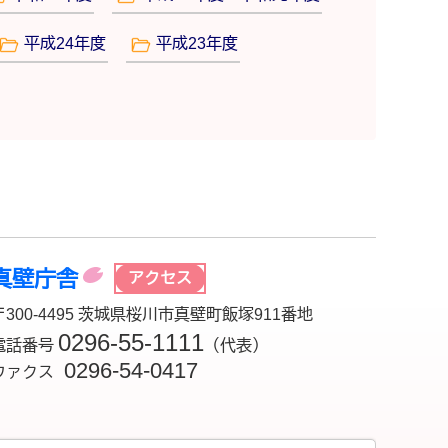
平成24年度
平成23年度
真壁庁舎
アクセス
〒300-4495 茨城県桜川市真壁町飯塚911番地
0296-55-1111
電話番号
（代表）
0296-54-0417
ファクス