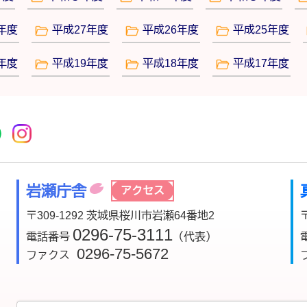
年度
平成27年度
平成26年度
平成25年度
年度
平成19年度
平成18年度
平成17年度
r
acebook
市公式YouTube
桜川市公式LINE
Instagram
岩瀬庁舎
アクセス
〒309-1292 茨城県桜川市岩瀬64番地2
0296-75-3111
電話番号
（代表）
0296-75-5672
ファクス