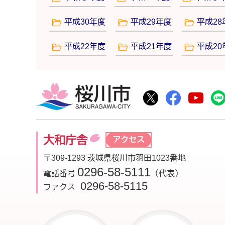
平成30年度
平成29年度
平成28
平成22年度
平成21年度
平成20
桜川市
桜川市公式Twitte
桜川市公式F
桜川
大和庁舎
アクセス
〒309-1293 茨城県桜川市羽田1023番地
0296-58-5111
電話番号
（代表）
0296-58-5115
ファクス