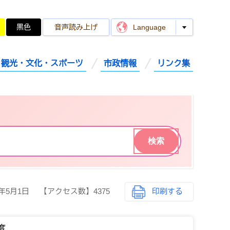
黒色
音声読み上げ
Language
観光・文化・スポーツ
市政情報
リンク集
5年5月1日
【アクセス数】
4375
印刷する
度