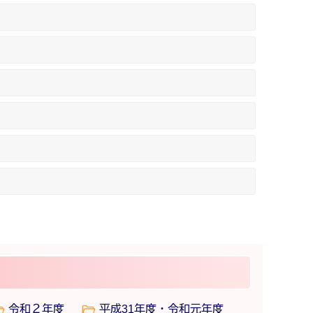
令和２年度
平成31年度・令和元年度