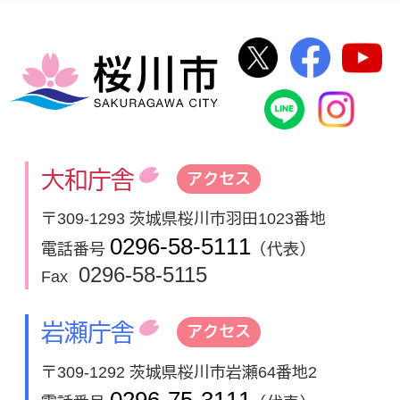
桜川市公式Twi
桜川市
桜川市
桜川市公式
In
大和庁舎
アクセス
〒309-1293 茨城県桜川市羽田1023番地
0296-58-5111
電話番号
（代表）
0296-58-5115
Fax
岩瀬庁舎
アクセス
〒309-1292 茨城県桜川市岩瀬64番地2
0296-75-3111