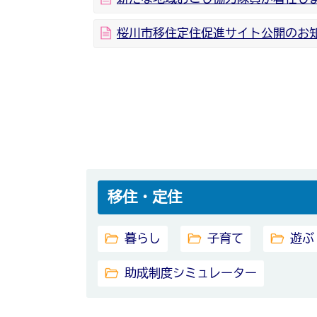
桜川市移住定住促進サイト公開のお
移住・定住
暮らし
子育て
遊ぶ
助成制度シミュレーター