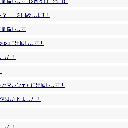
開催します【2月20日、25日】
ンター」を開設します！
を開催します
2024に出展します！
ました！
た
さとマルシェ）に出展します！
が掲載されました！
ました！