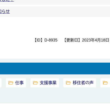
知らせ
【ID】
D-8935
【更新日】
2023年4月18日
仕事
支援事業
移住者の声