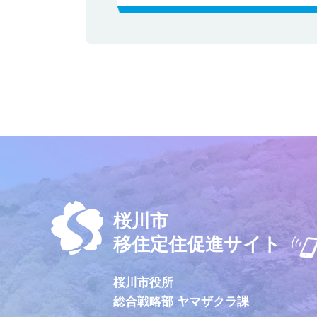
桜川市
移住定住促進サイト
桜川市役所
総合戦略部 ヤマザクラ課