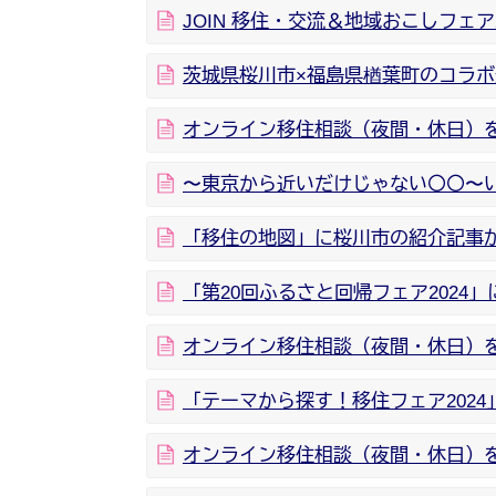
JOIN 移住・交流＆地域おこしフェア
茨城県桜川市×福島県楢葉町のコラ
オンライン移住相談（夜間・休日）を開
〜東京から近いだけじゃない〇〇〜
「移住の地図」に桜川市の紹介記事
「第20回ふるさと回帰フェア2024
オンライン移住相談（夜間・休日）を開
「テーマから探す！移住フェア202
オンライン移住相談（夜間・休日）を開