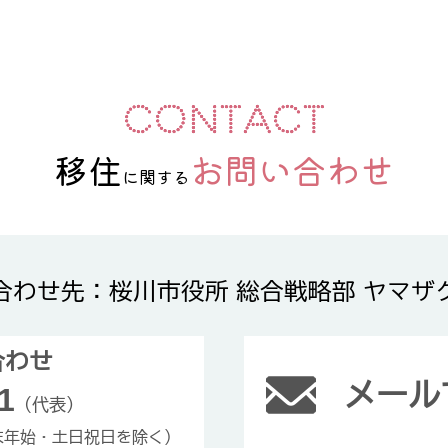
移住
お問い合わせ
に関する
合わせ先：桜川市役所 総合戦略部 ヤマザ
合わせ
メール
1
（代表）
年末年始・土日祝日を除く）