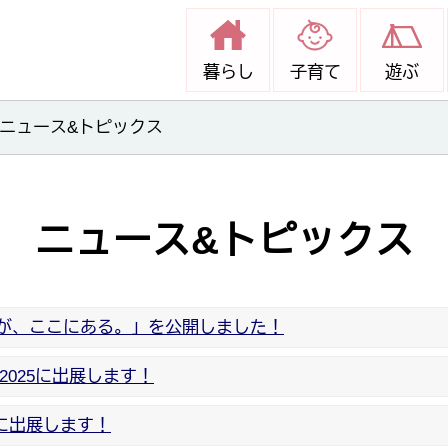
桜川市移住定住促進サイト
暮らし
子育て
遊ぶ
ニュース&トピックス
ニュース&トピックス
間が、ここにある。」を公開しました！
2025に出展します！
」に出展します！