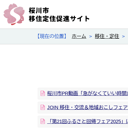
【現在の位置】
ホーム
>
移住・定住
>
桜川市PR動画「急がなくていい時
JOIN 移住・交流＆地域おこしフェア
「第21回ふるさと回帰フェア2025