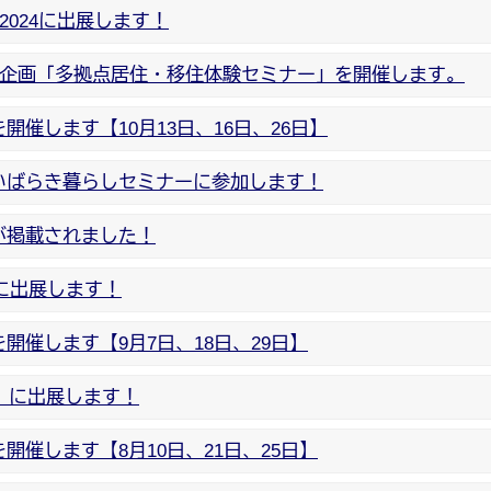
2024に出展します！
ボ企画「多拠点居住・移住体験セミナー」を開催します。
催します【10月13日、16日、26日】
いばらき暮らしセミナーに参加します！
が掲載されました！
」に出展します！
催します【9月7日、18日、29日】
4」に出展します！
催します【8月10日、21日、25日】