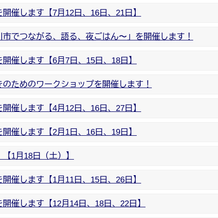
催します【7月12日、16日、21日】
川市でつながる、語る、夜ごはん〜」を開催します！
催します【6月7日、15日、18日】
きのためのワークショップを開催します！
催します【4月12日、16日、27日】
催します【2月1日、16日、19日】
【1月18日（土）】
催します【1月11日、15日、26日】
催します【12月14日、18日、22日】