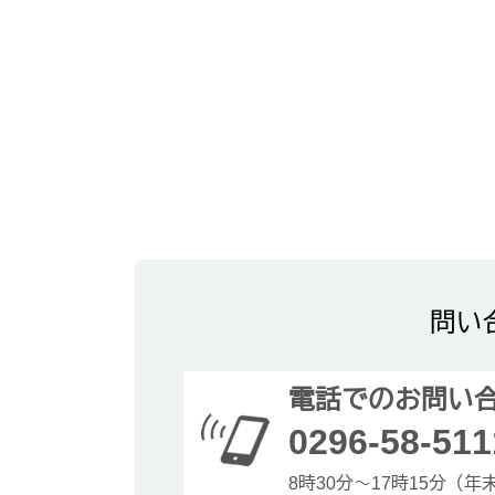
問い
電話でのお問い
0296-58-511
8時30分～17時15分（