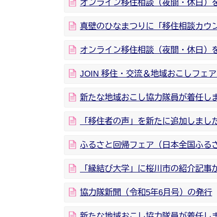
オンライン移住相談（夜間・休日）を
真壁のひなまつりに「移住相談カウ
オンライン移住相談（夜間・休日）
JOIN 移住・交流＆地域おこしフェア
新たな地域おこし協力隊員が着任し
「移住者の声」を新たに追加しまし
ふるさと回帰フェア（日本全国ふる
「縁結び大学」に桜川市の紹介記事
協力隊新聞（令和5年6月号）の発行
新たな地域おこし協力隊員が着任し