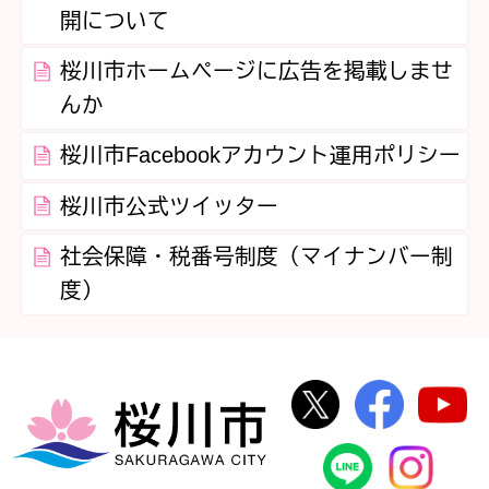
開について
桜川市ホームページに広告を掲載しませ
んか
桜川市Facebookアカウント運用ポリシー
桜川市公式ツイッター
社会保障・税番号制度（マイナンバー制
度）
桜川市公式Twi
桜川市
桜川市
桜川市公式
In