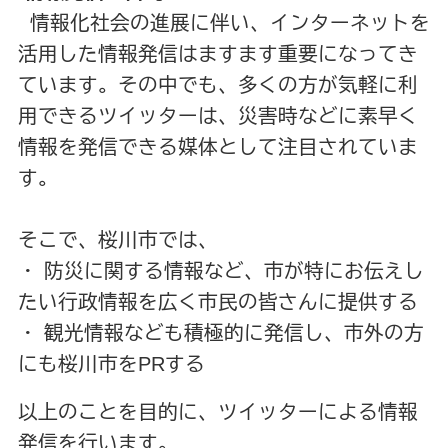
情報化社会の進展に伴い、インターネットを
活用した情報発信はますます重要になってき
ています。その中でも、多くの方が気軽に利
用できるツイッターは、災害時などに素早く
情報を発信できる媒体として注目されていま
す。
そこで、桜川市では、
・ 防災に関する情報など、市が特にお伝えし
たい行政情報を広く市民の皆さんに提供する
・ 観光情報なども積極的に発信し、市外の方
にも桜川市をPRする
以上のことを目的に、ツイッターによる情報
発信を行います。