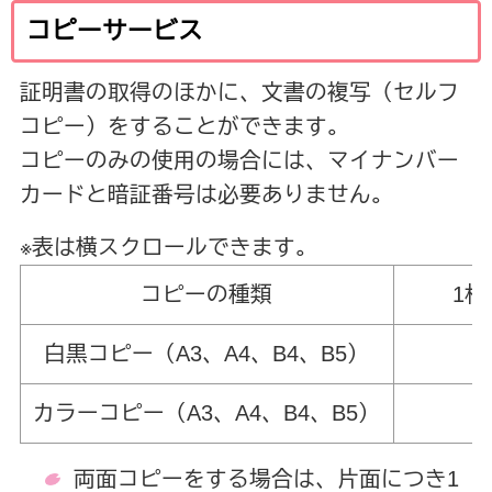
コピーサービス
証明書の取得のほかに、文書の複写（セルフ
コピー）をすることができます。
コピーのみの使用の場合には、マイナンバー
カードと暗証番号は必要ありません。
※表は横スクロールできます。
コピーの種類
1
白黒コピー（A3、A4、B4、B5）
カラーコピー（A3、A4、B4、B5）
両面コピーをする場合は、片面につき1