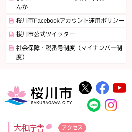
んか
桜川市Facebookアカウント運用ポリシー
桜川市公式ツイッター
社会保障・税番号制度（マイナンバー制
度）
桜川市公式Twi
桜川市
桜川市
桜川市公式
In
大和庁舎
アクセス