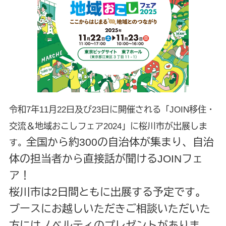
令和7年11月22日及び23日に開催される「JOIN移住・
交流＆地域おこしフェア2024」に桜川市が出展しま
全国から約300の自治体が集まり、自治
す。
体の担当者から直接話が聞けるJOINフェ
ア！
桜川市は2日間ともに出展する予定です。
ブースにお越しいただきご相談いただいた
方にはノベルティのプレゼントがありま