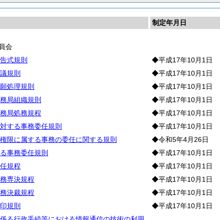
制定年月日
員会
告式規則
◆平成17年10月1日
議規則
◆平成17年10月1日
願処理規則
◆平成17年10月1日
務局組織規則
◆平成17年10月1日
務局処務規程
◆平成17年10月1日
対する事務委任規則
◆平成17年10月1日
権限に属する事務の委任に関する規則
◆令和5年4月26日
る事務委任規則
◆平成17年10月1日
任規程
◆平成17年10月1日
務専決規程
◆平成17年10月1日
務決裁規程
◆平成17年10月1日
印規則
◆平成17年10月1日
係る行政手続等における情報通信の技術の利用