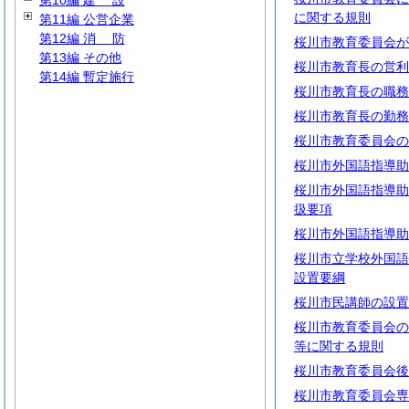
第10編
建
設
に関する規則
第11編 公営企業
第12編
消
防
桜川市教育委員会が
第13編 その他
桜川市教育長の営利
第14編 暫定施行
桜川市教育長の職務
桜川市教育長の勤務
桜川市教育委員会の
桜川市外国語指導助
桜川市外国語指導助
扱要項
桜川市外国語指導助
桜川市立学校外国語
設置要綱
桜川市民講師の設置
桜川市教育委員会の
等に関する規則
桜川市教育委員会後
桜川市教育委員会専