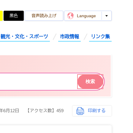
黒色
音声読み上げ
Language
観光・文化・スポーツ
市政情報
リンク集
6年6月12日
【アクセス数】
459
印刷する