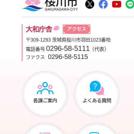
桜川市公式Twitte
桜川市公式F
桜川
大和庁舎
アクセス
〒309-1293 茨城県桜川市羽田1023番地
0296-58-5111
電話番号
（代表）
0296-58-5115
ファクス
各課ご案内
よくある質問