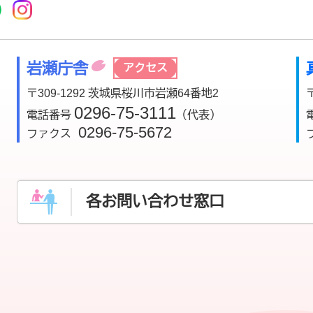
r
acebook
市公式YouTube
桜川市公式LINE
Instagram
岩瀬庁舎
アクセス
〒309-1292 茨城県桜川市岩瀬64番地2
0296-75-3111
電話番号
（代表）
0296-75-5672
ファクス
各お問い合わせ窓口