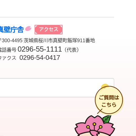
真壁庁舎
アクセス
〒300-4495 茨城県桜川市真壁町飯塚911番地
0296-55-1111
電話番号
（代表）
0296-54-0417
ファクス
チ