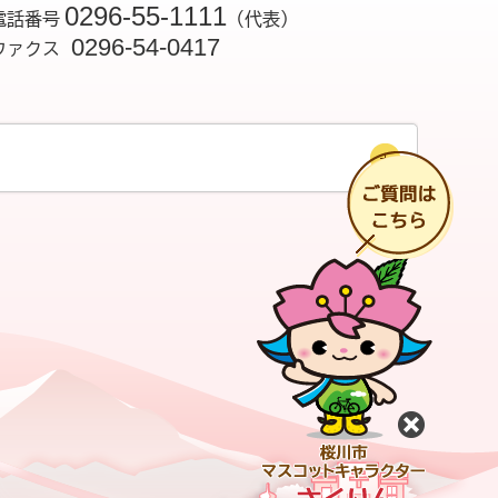
0296-55-1111
電話番号
（代表）
0296-54-0417
ファクス
チ
閉じる