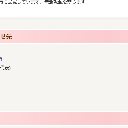
市に帰属しています。無断転載を禁じます。
わせ先
階
(代表)