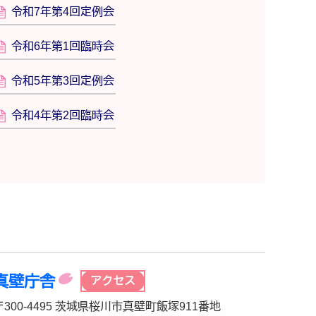
令和7年第4回定例会
令和6年第1回臨時会
令和5年第3回定例会
令和4年第2回臨時会
真壁庁舎
アクセス
〒300-4495 茨城県桜川市真壁町飯塚911番地