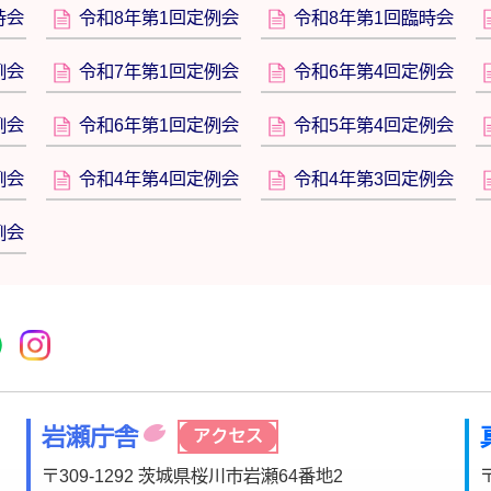
時会
令和8年第1回定例会
令和8年第1回臨時会
例会
令和7年第1回定例会
令和6年第4回定例会
例会
令和6年第1回定例会
令和5年第4回定例会
例会
令和4年第4回定例会
令和4年第3回定例会
例会
r
acebook
市公式YouTube
桜川市公式LINE
Instagram
岩瀬庁舎
アクセス
〒309-1292 茨城県桜川市岩瀬64番地2