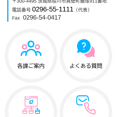
〒300-4495 茨城県桜川市真壁町飯塚911番地
0296-55-1111
電話番号
（代表）
0296-54-0417
Fax
各課ご案内
よくある質問