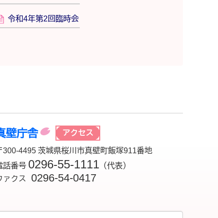
令和4年第2回臨時会
真壁庁舎
アクセス
〒300-4495 茨城県桜川市真壁町飯塚911番地
0296-55-1111
電話番号
（代表）
0296-54-0417
ファクス