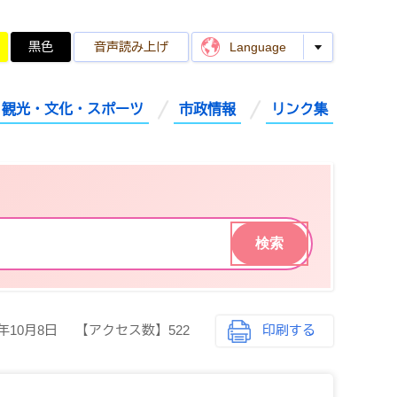
黒色
音声読み上げ
Language
観光・文化・スポーツ
市政情報
リンク集
5年10月8日
【アクセス数】
522
印刷する