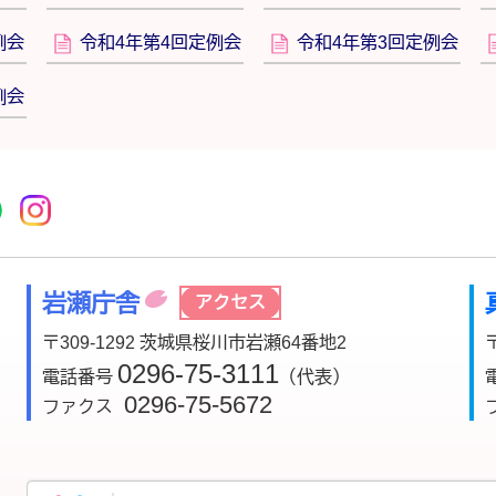
例会
令和4年第4回定例会
令和4年第3回定例会
例会
r
acebook
市公式YouTube
桜川市公式LINE
Instagram
岩瀬庁舎
アクセス
〒309-1292 茨城県桜川市岩瀬64番地2
0296-75-3111
電話番号
（代表）
0296-75-5672
ファクス