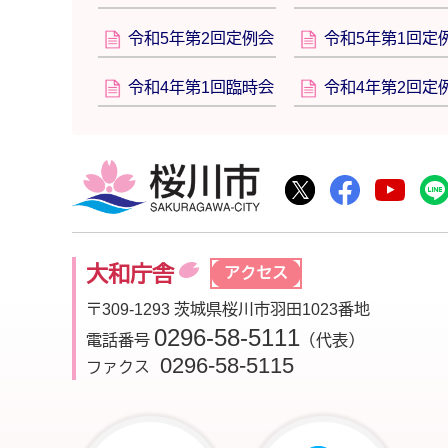
令和5年第2回定例会
令和5年第1回定
令和4年第1回臨時会
令和4年第2回定
桜川市
桜川市公式Twitte
桜川市公式F
桜川
大和庁舎
アクセス
〒309-1293 茨城県桜川市羽田1023番地
0296-58-5111
電話番号
（代表）
0296-58-5115
ファクス