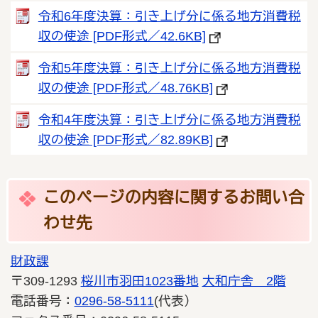
令和6年度決算：引き上げ分に係る地方消費税
収の使途 [PDF形式／42.6KB]
令和5年度決算：引き上げ分に係る地方消費税
収の使途 [PDF形式／48.76KB]
令和4年度決算：引き上げ分に係る地方消費税
収の使途 [PDF形式／82.89KB]
このページの内容に関するお問い合
わせ先
財政課
〒309-1293
桜川市羽田1023番地
大和庁舎 2階
電話番号：
0296-58-5111
(代表）