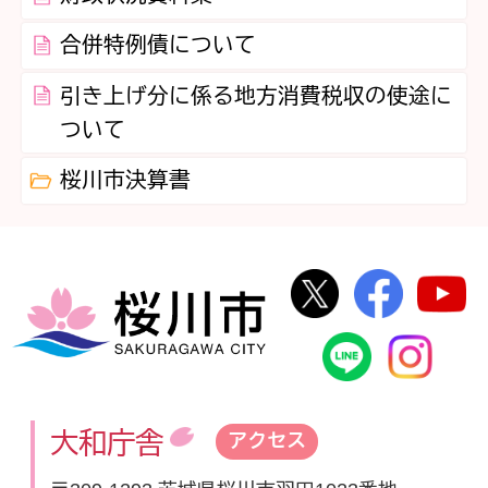
合併特例債について
引き上げ分に係る地方消費税収の使途に
ついて
桜川市決算書
桜川市公式Twi
桜川市
桜川市
桜川市公式
In
大和庁舎
アクセス