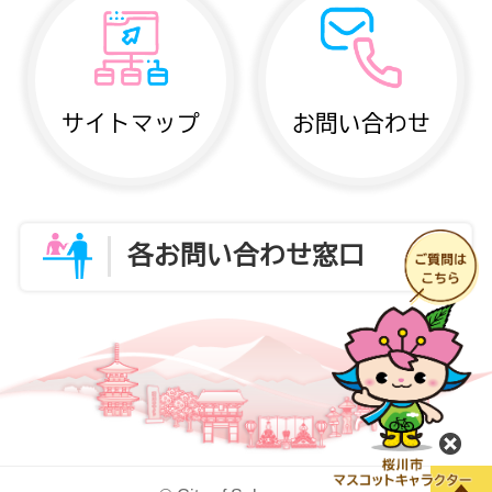
サイトマップ
お問い合わせ
各お問い合わせ窓口
閉