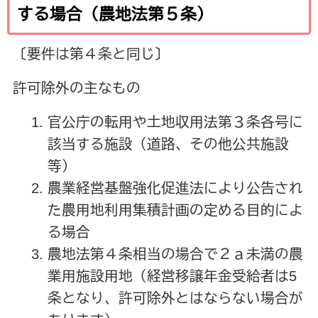
する場合（農地法第５条）
〔要件は第４条と同じ〕
許可除外の主なもの
官公庁の転用や土地収用法第３条各号に
該当する施設（道路、その他公共施設
等）
農業経営基盤強化促進法により公告され
た農用地利用集積計画の定める目的によ
る場合
農地法第４条相当の場合で２ａ未満の農
業用施設用地（経営移譲年金受給者は5
条となり、許可除外とはならない場合が