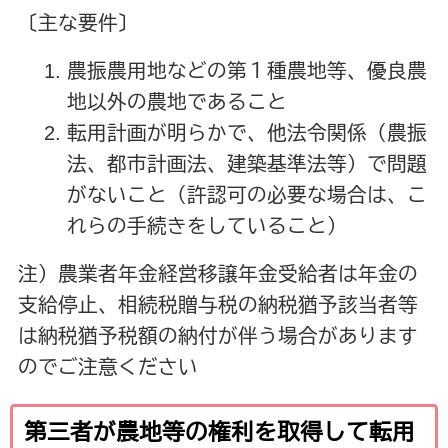
〔主な要件〕
農振農用地などの第１種農地等、優良農
地以外の農地であること
転用計画が明らかで、他法令関係（農振
法、都市計画法、建築基準法等）で問題
がないこと（許認可の必要な場合は、こ
れらの手続きをしていること）
注）農業者年金経営移譲年金受給者は年金の
支給停止、相続税贈与税の納税猶予該当者等
は納税猶予税額の納付が伴う場合があります
のでご注意ください
第三者が農地等の権利を取得して転用