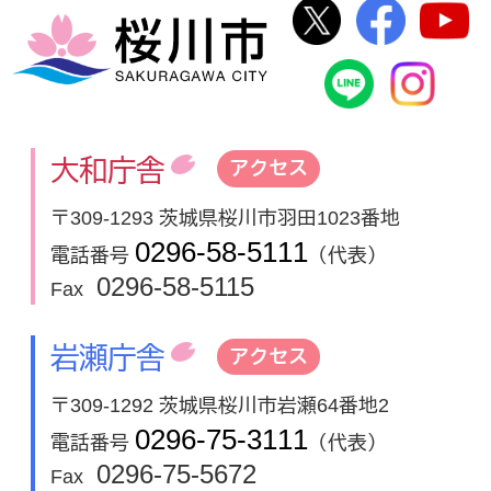
桜川市公式Twi
桜川市
桜川市
桜川市公式
In
大和庁舎
アクセス
〒309-1293 茨城県桜川市羽田1023番地
0296-58-5111
電話番号
（代表）
0296-58-5115
Fax
岩瀬庁舎
アクセス
〒309-1292 茨城県桜川市岩瀬64番地2
0296-75-3111
電話番号
（代表）
0296-75-5672
Fax