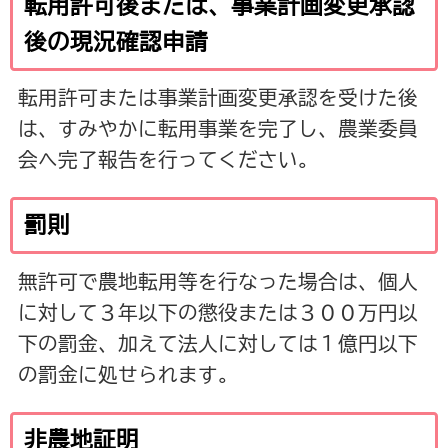
転用許可後または、事業計画変更承認
後の現況確認申請
転用許可または事業計画変更承認を受けた後
は、すみやかに転用事業を完了し、農業委員
会へ完了報告を行ってください。
罰則
無許可で農地転用等を行なった場合は、個人
に対して３年以下の懲役または３００万円以
下の罰金、加えて
法人に対しては１億円以下
の罰金
に処せられます。
非農地証明