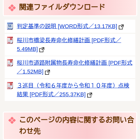
関連ファイルダウンロード
判定基準の説明 [WORD形式／13.17KB]
桜川市橋梁長寿命化修繕計画 [PDF形式／
5.49MB]
桜川市道路附属物長寿命化修繕計画 [PDF形式
／1.52MB]
３巡目（令和６年度から令和１０年度）点検
結果 [PDF形式／255.37KB]
このページの内容に関するお問い合
わせ先