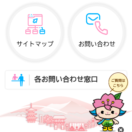
サイトマップ
お問い合わせ
各お問い合わせ窓口
閉