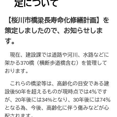
定について
【桜川市橋梁長寿命化修繕計画】を
策定しましたので、お知らせしま
す。
現在、建設課では道路や河川、水路などに
架かる370橋（横断歩道橋含む）を管理して
おります。
これらの橋梁等は、高齢化の目安である建
設後50年を超えるものが現時点では4％です
が、20年後には34%となり、30年後には74％
となる為、今後、高齢化に伴う傷みなどが心
配されます。