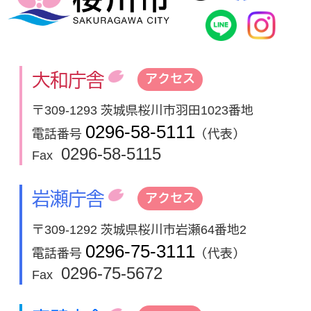
桜川市公式
In
大和庁舎
アクセス
〒309-1293 茨城県桜川市羽田1023番地
0296-58-5111
電話番号
（代表）
0296-58-5115
Fax
岩瀬庁舎
アクセス
〒309-1292 茨城県桜川市岩瀬64番地2
0296-75-3111
電話番号
（代表）
0296-75-5672
Fax