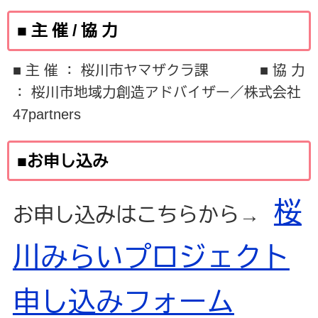
■ 主 催 / 協 力
■ 主 催 ： 桜川市ヤマザクラ課 ■ 協 力
： 桜川市地域力創造アドバイザー／株式会社
47partners
■お申し込み
桜
お申し込みはこちらから→
川みらいプロジェクト
申し込みフォーム