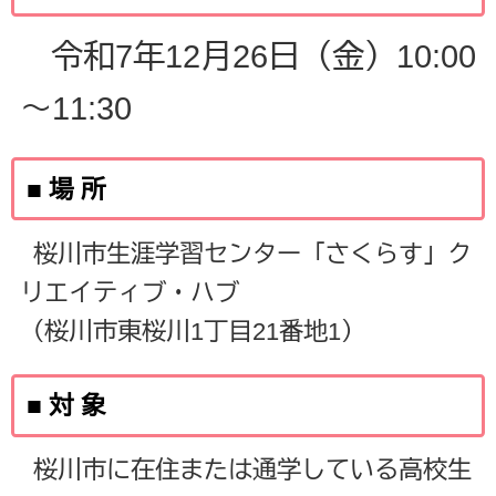
令和7年12月26日（金）10:00
～11:30
■ 場 所
桜川市生涯学習センター「さくらす」ク
リエイティブ・ハブ
（桜川市東桜川1丁目21番地1）
■ 対 象
桜川市に在住または通学している高校生