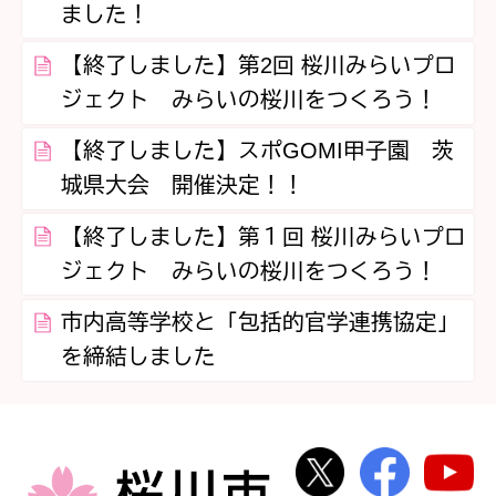
ました！
【終了しました】第2回 桜川みらいプロ
ジェクト みらいの桜川をつくろう！
【終了しました】スポGOMI甲子園 茨
城県大会 開催決定！！
【終了しました】第１回 桜川みらいプロ
ジェクト みらいの桜川をつくろう！
市内高等学校と「包括的官学連携協定」
を締結しました
桜川市公式Twi
桜川市
桜川市