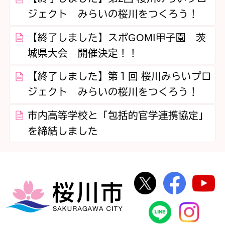
ジェクト みらいの桜川をつくろう！
【終了しました】スポGOMI甲子園 茨
城県大会 開催決定！！
【終了しました】第１回 桜川みらいプロ
ジェクト みらいの桜川をつくろう！
市内高等学校と「包括的官学連携協定」
を締結しました
桜川市公式Twi
桜川市
桜川市
桜川市公式
In