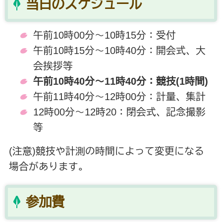
当日のスケジュール
午前10時00分～10時15分：受付
午前10時15分～10時40分：開会式、大
会挨拶等
午前10時40分～11時40分：競技(1時間)
午前11時40分～12時00分：計量、集計
12時00分～12時20：閉会式、記念撮影
等
(注意)競技や計測の時間によって変更になる
場合があります。
参加費