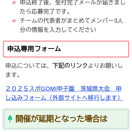
申込終了後、受付完了メールが届きまし
たら応募完了です。
チームの代表者がまとめてメンバー3人
分の情報を入力してください
申込専用フォーム
申込については、
下記のリンク
よりお願いし
ます。
２０２５スポGOMI甲子園 茨城県大会 申
し込みフォーム（外部サイトへ移行します）
開催が延期となった場合は