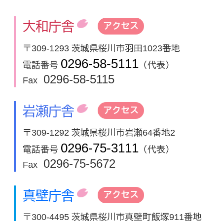
大和庁舎
アクセス
〒309-1293 茨城県桜川市羽田1023番地
0296-58-5111
電話番号
（代表）
0296-58-5115
Fax
岩瀬庁舎
アクセス
〒309-1292 茨城県桜川市岩瀬64番地2
0296-75-3111
電話番号
（代表）
0296-75-5672
Fax
真壁庁舎
アクセス
〒300-4495 茨城県桜川市真壁町飯塚911番地